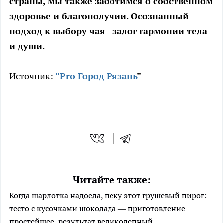
страны, мы также заботимся о собственном
здоровье и благополучии. Осознанный
подход к выбору чая - залог гармонии тела
и души.
Источник:
"Pro Город Рязань
"
Читайте также:
Когда шарлотка надоела, пеку этот грушевый пирог:
тесто с кусочками шоколада — приготовление
простейшее, результат великолепный