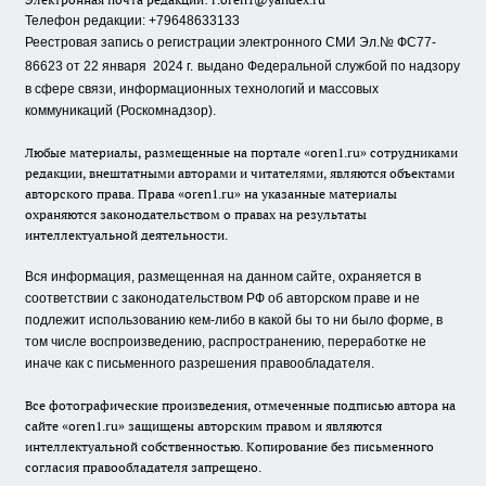
Телефон редакции: +79648633133
Реестровая запись о регистрации электронного СМИ Эл.№ ФС77-
86623 от 22 января 2024 г.
выдано Федеральной службой по надзору
в сфере связи, информационных технологий и массовых
коммуникаций (Роскомнадзор).
Любые материалы, размещенные на портале «oren1.ru» сотрудниками
редакции, внештатными авторами и читателями, являются объектами
авторского права. Права «oren1.ru» на указанные материалы
охраняются законодательством о правах на результаты
интеллектуальной деятельности.
Вся информация, размещенная на данном сайте, охраняется в
соответствии с законодательством РФ об авторском праве и не
подлежит использованию кем-либо в какой бы то ни было форме, в
том числе воспроизведению, распространению, переработке не
иначе как с письменного разрешения правообладателя.
Все фотографические произведения, отмеченные подписью автора на
сайте «oren1.ru» защищены авторским правом и являются
интеллектуальной собственностью. Копирование без письменного
согласия правообладателя запрещено.