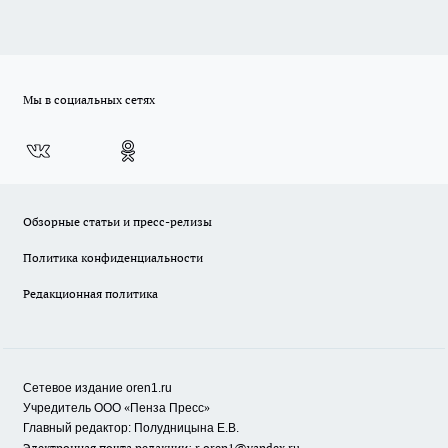
Мы в социальных сетях
Обзорные статьи и пресс-релизы
Политика конфиденциальности
Редакционная политика
Сетевое издание oren1.ru
«
»
Учредитель ООО
Пенза Пресс
Главный редактор: Полудницына Е.В.
Электронная почта редакции:
r.oren1@yandex.ru