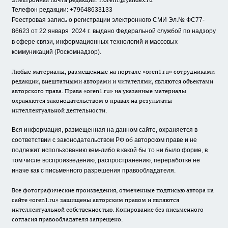
Телефон редакции: +79648633133
Реестровая запись о регистрации электронного СМИ Эл.№ ФС77-
86623 от 22 января 2024 г.
выдано Федеральной службой по надзору
в сфере связи, информационных технологий и массовых
коммуникаций (Роскомнадзор).
Любые материалы, размещенные на портале «oren1.ru» сотрудниками
редакции, внештатными авторами и читателями, являются объектами
авторского права. Права «oren1.ru» на указанные материалы
охраняются законодательством о правах на результаты
интеллектуальной деятельности.
Вся информация, размещенная на данном сайте, охраняется в
соответствии с законодательством РФ об авторском праве и не
подлежит использованию кем-либо в какой бы то ни было форме, в
том числе воспроизведению, распространению, переработке не
иначе как с письменного разрешения правообладателя.
Все фотографические произведения, отмеченные подписью автора на
сайте «oren1.ru» защищены авторским правом и являются
интеллектуальной собственностью. Копирование без письменного
согласия правообладателя запрещено.