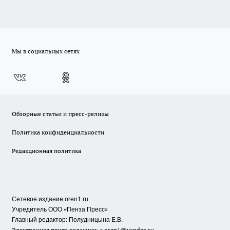
Мы в социальных сетях
Обзорные статьи и пресс-релизы
Политика конфиденциальности
Редакционная политика
Сетевое издание oren1.ru
«
»
Учредитель ООО
Пенза Пресс
Главный редактор: Полудницына Е.В.
Электронная почта редакции:
r.oren1@yandex.ru