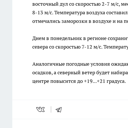
восточный дул со скоростью 2-7 м/с, м
8-13 м/с. Температура воздуха составил
отмечались заморозки в воздухе и на по
Днем в понедельник в регионе сохранит
севера со скоростью 7-12 м/с. Температу
Аналогичные погодные условия ожидают
осадков, а северный ветер будет набира
центре повысится до +19...+21 градуса.