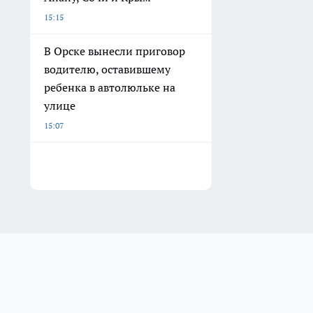
15:15
В Орске вынесли приговор
водителю, оставившему
ребенка в автолюльке на
улице
15:07