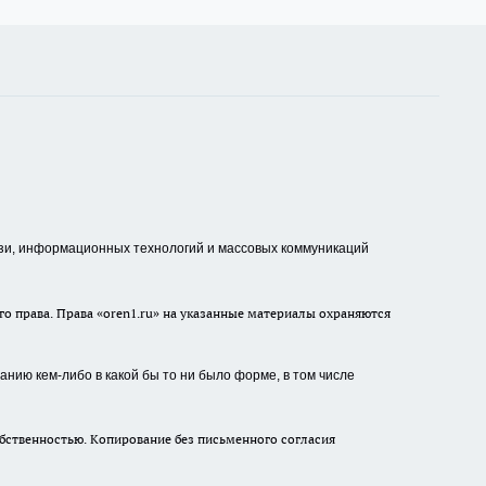
зи, информационных технологий и массовых коммуникаций
о права. Права «oren1.ru» на указанные материалы охраняются
нию кем-либо в какой бы то ни было форме, в том числе
бственностью. Копирование без письменного согласия