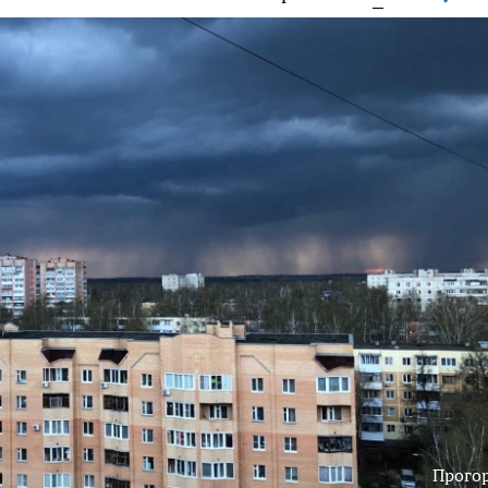
Прого