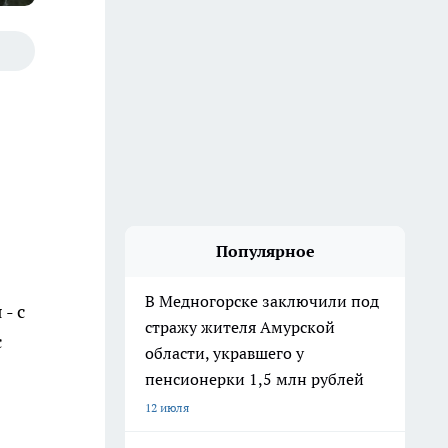
Популярное
В Медногорске заключили под
- с
стражу жителя Амурской
с
области, укравшего у
пенсионерки 1,5 млн рублей
12 июля