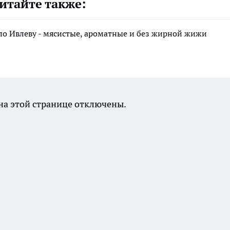
итайте также:
по Ивлеву - мясистые, ароматные и без жирной жижи
а этой странице отключены.