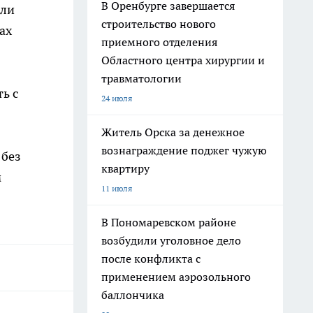
В Оренбурге завершается
али
строительство нового
ах
приемного отделения
Областного центра хирургии и
травматологии
ь с
24 июля
Житель Орска за денежное
вознаграждение поджег чужую
 без
квартиру
м
11 июля
В Пономаревском районе
возбудили уголовное дело
после конфликта с
применением аэрозольного
баллончика