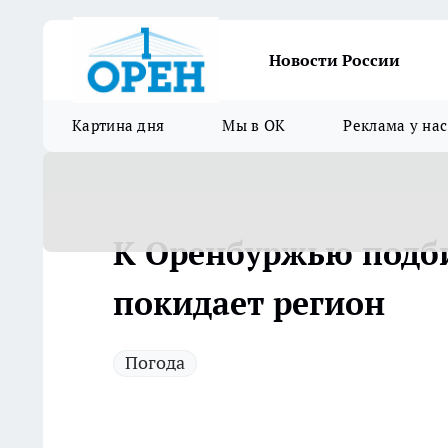
Новости России
Картина дня
Мы в ОК
Реклама у нас
К Оренбуржью подби
покидает регион
Погода