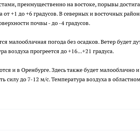
естами, преимущественно на востоке, порывы достиг
а от +1 до +6 градусов. В северных и восточных район
верхности почвы - до -4 градусов.
ся малооблачная погода без осадков. Ветер будет дут
ра воздуха прогреется до +16...+21 градуса.
ся и в Оренбурге. Здесь также будет малооблачно и
ть силу до 7-12 м/с. Температура воздуха в областно