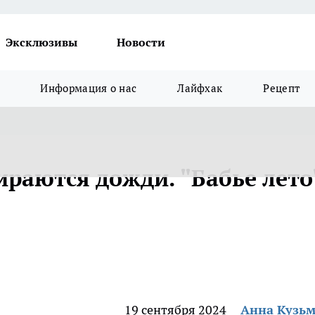
Эксклюзивы
Новости
Информация о нас
Лайфхак
Рецепт
раются дожди. "Бабье лето
19 сентября 2024
Анна Кузь