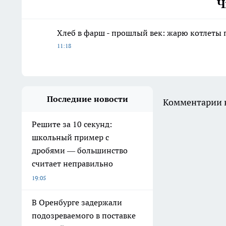
Ч
Хлеб в фарш - прошлый век: жарю котлеты 
11:18
Последние новости
Комментарии н
Решите за 10 секунд:
школьный пример с
дробями — большинство
считает неправильно
19:05
В Оренбурге задержали
подозреваемого в поставке