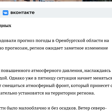
одных
овали прогноз погоды в Оренбургской области на
сно прогнозам, регион ожидает заметное изменение
е повышенного атмосферного давления, наслаждаясь
ой. Однако уже в пятницу ситуация начнет меняться 
ет смещаться атмосферный фронт, который принесет 
ательно установятся на территории региона.
и было малооблачно и без осадков. Ветер северо-