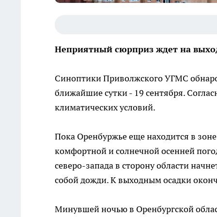
Неприятный сюрприз ждет на вых
Синоптики Приволжского УГМС обнарод
ближайшие сутки - 19 сентября. Согла
климатических условий.
Пока Оренбуржье еще находится в зон
комфортной и солнечной осенней погод
северо-запада в сторону области начн
собой дожди. К выходным осадки оконч
Минувшей ночью в Оренбургской област