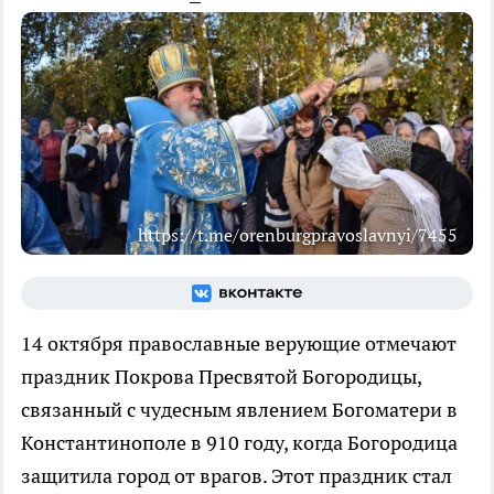
https://t.me/orenburgpravoslavnyi/7455
14 октября православные верующие отмечают
праздник Покрова Пресвятой Богородицы,
связанный с чудесным явлением Богоматери в
Константинополе в 910 году, когда Богородица
защитила город от врагов. Этот праздник стал