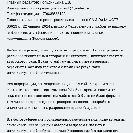
Главный редактор: Полудницына Е.В.
Электронная почта редакции:
r.oren1@yandex.ru
Телефон редакции: +79648633133
Реестровая запись о регистрации электронного СМИ Эл.№ ФС77-
86623 от 22 января 2024 г.
выдано Федеральной службой по надзору
в сфере связи, информационных технологий и массовых
коммуникаций (Роскомнадзор).
Любые материалы, размещенные на портале «oren1.ru» сотрудниками
редакции, внештатными авторами и читателями, являются объектами
авторского права. Права «oren1.ru» на указанные материалы
охраняются законодательством о правах на результаты
интеллектуальной деятельности.
Вся информация, размещенная на данном сайте, охраняется в
соответствии с законодательством РФ об авторском праве и не
подлежит использованию кем-либо в какой бы то ни было форме, в
том числе воспроизведению, распространению, переработке не
иначе как с письменного разрешения правообладателя.
Все фотографические произведения, отмеченные подписью автора на
сайте «oren1.ru» защищены авторским правом и являются
интеллектуальной собственностью. Копирование без письменного