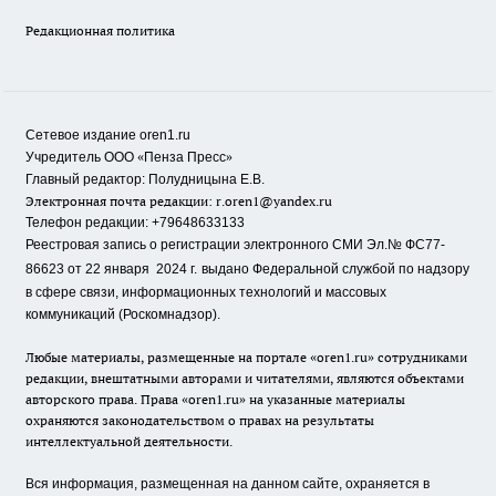
Редакционная политика
Сетевое издание oren1.ru
«
»
Учредитель ООО
Пенза Пресс
Главный редактор: Полудницына Е.В.
Электронная почта редакции:
r.oren1@yandex.ru
Телефон редакции: +79648633133
Реестровая запись о регистрации электронного СМИ Эл.№ ФС77-
86623 от 22 января 2024 г.
выдано Федеральной службой по надзору
в сфере связи, информационных технологий и массовых
коммуникаций (Роскомнадзор).
Любые материалы, размещенные на портале «oren1.ru» сотрудниками
редакции, внештатными авторами и читателями, являются объектами
авторского права. Права «oren1.ru» на указанные материалы
охраняются законодательством о правах на результаты
интеллектуальной деятельности.
Вся информация, размещенная на данном сайте, охраняется в