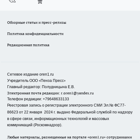
Обзорные статьи и пресс-релизы
Политика конфиденциальности
Редакционная политика
Сетевое издание oren1.ru
«
»
Учредитель ООО
Пенза Пресс
Главный редактор: Полудницына Е.В.
Электронная почта редакции:
r.oren1@yandex.ru
Телефон редакции: +79648633133
Реестровая запись о регистрации электронного СМИ Эл.№ ФС77-
86623 от 22 января 2024 г.
выдано Федеральной службой по надзору
в сфере связи, информационных технологий и массовых
коммуникаций (Роскомнадзор).
Любые материалы, размещенные на портале «oren1.ru» сотрудниками