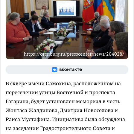
https://orenburg.ru/presscenter/news/204028/
В сквере имени Самохина, расположенном на
пересечении улицы Восточной и проспекта
Гагарина, будет установлен мемориал в честь
Жонтаса Жалдинова, Дмитрия Новоселова и
Раиса Мустафина. Инициатива была обсуждена
на заседании Градостроительного Совета и