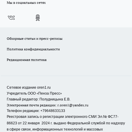
Мы в социальных сетях
Обзорные статьи и пресс-релизы
Политика конфиденциальности
Редакционная политика
Сетевое издание oren1.ru
«
»
Учредитель ООО
Пенза Пресс
Главный редактор: Полудницына Е.В.
Электронная почта редакции:
r.oren1@yandex.ru
Телефон редакции: +79648633133
Реестровая запись о регистрации электронного СМИ Эл.№ ФС77-
86623 от 22 января 2024 г.
выдано Федеральной службой по надзору
в сфере связи, информационных технологий и массовых