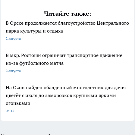
Читайте также:
В Орске продолжается благоустройство Центрального
парка культуры и отдыха
2 августа
В мкр. Ростоши ограничат транспортное движение
из-за футбольного матча
2 августа
На Ozon найден обалденный многолетник для дачи:
цветёт с июля до заморозков крупными яркими
огоньками
03:15