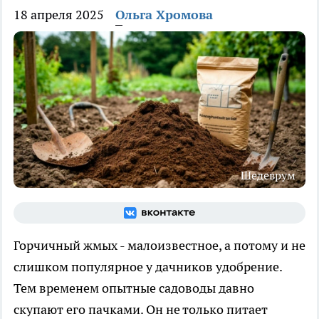
18 апреля 2025
Ольга Хромова
Шедеврум
Горчичный жмых - малоизвестное, а потому и не
слишком популярное у дачников удобрение.
Тем временем опытные садоводы давно
скупают его пачками. Он не только питает