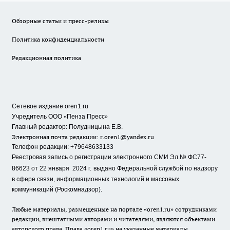
Обзорные статьи и пресс-релизы
Политика конфиденциальности
Редакционная политика
Сетевое издание oren1.ru
«
»
Учредитель ООО
Пенза Пресс
Главный редактор: Полудницына Е.В.
Электронная почта редакции:
r.oren1@yandex.ru
Телефон редакции: +79648633133
Реестровая запись о регистрации электронного СМИ Эл.№ ФС77-
86623 от 22 января 2024 г.
выдано Федеральной службой по надзору
в сфере связи, информационных технологий и массовых
коммуникаций (Роскомнадзор).
Любые материалы, размещенные на портале «oren1.ru» сотрудниками
редакции, внештатными авторами и читателями, являются объектами
авторского права. Права «oren1.ru» на указанные материалы