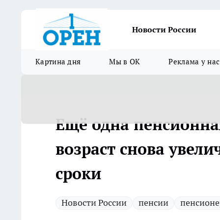
Новости России
Картина дня
Мы в ОК
Реклама у нас
Ещё одна пенсионн
возраст снова увел
сроки
Новости России
пенсии
пенсионе