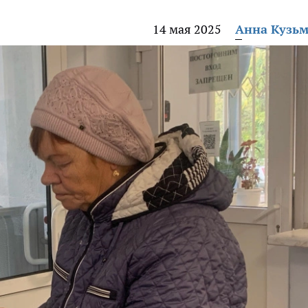
14 мая 2025
Анна Кузь