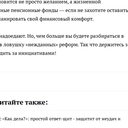
новится не просто желанием, а жизненной
ные пенсионные фонды — если не захотите оставить
планировать свой финансовый комфорт.
 надоедают. Но, чем больше вы будете разбираться в
 в ловушку «нежданных» реформ. Так что держитесь з
едить за инициативами!
итайте также:
 «Как дела?»: простой ответ-щит - защитит от неудач и