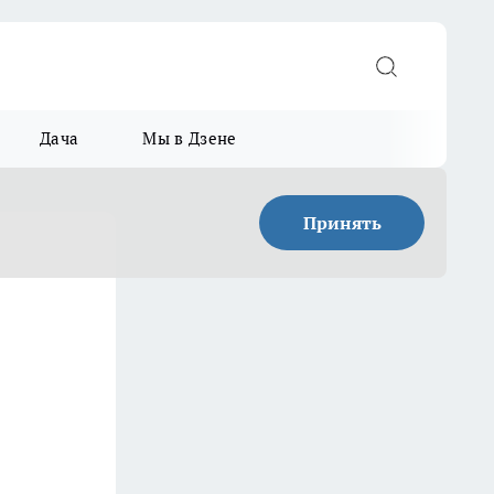
Дача
Мы в Дзене
Принять