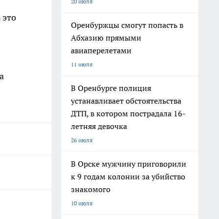
20 июля
 это
Оренбуржцы смогут попасть в
Абхазию прямыми
авиаперелетами
11 июля
а
В Оренбурге полиция
устанавливает обстоятельства
ДТП, в котором пострадала 16-
летняя девочка
26 июля
В Орске мужчину приговорили
к 9 годам колонии за убийство
знакомого
10 июля