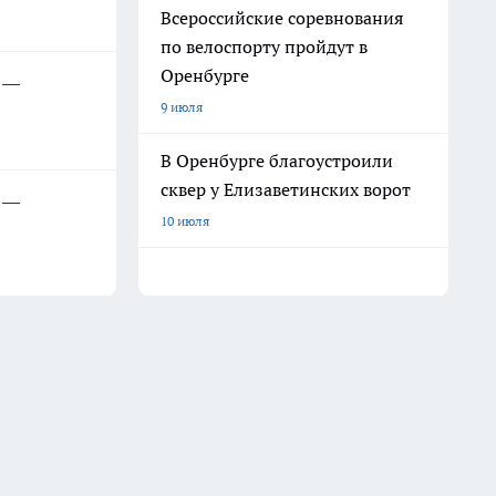
Всероссийские соревнования
по велоспорту пройдут в
Оренбурге
х —
9 июля
В Оренбурге благоустроили
сквер у Елизаветинских ворот
х —
10 июля