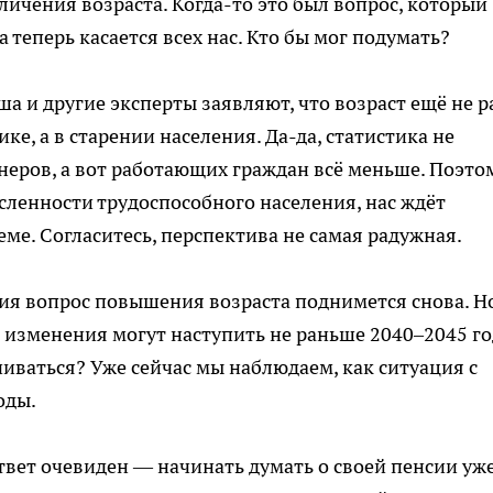
ичения возраста. Когда-то это был вопрос, который
а теперь касается всех нас. Кто бы мог подумать?
а и другие эксперты заявляют, что возраст ещё не р
ке, а в старении населения. Да-да, статистика не
неров, а вот работающих граждан всё меньше. Поэтом
сленности трудоспособного населения, нас ждёт
ме. Согласитесь, перспектива не самая радужная.
ия вопрос повышения возраста поднимется снова. Н
о изменения могут наступить не раньше 2040–2045 го
ачиваться? Уже сейчас мы наблюдаем, как ситуация с
оды.
твет очевиден — начинать думать о своей пенсии уж