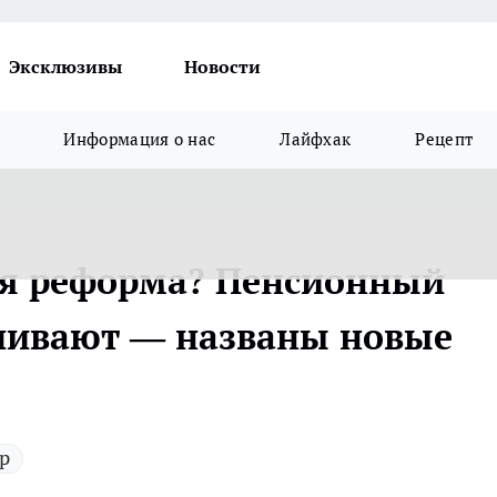
Эксклюзивы
Новости
Информация о нас
Лайфхак
Рецепт
ая реформа? Пенсионный
ичивают — названы новые
р