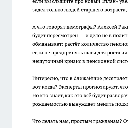
если вы слышите про новый «план» увел
задел только людей старшего возраста, 
А что говорят демографы? Алексей Ракш
будет пересмотрен — и дело не в полити
обманывает: растёт количество пенсио
если не предпринять шаги для роста чи
нешуточный кризис в пенсионной систе
Интересно, что в ближайшие десятилет
вот когда? Эксперты прогнозируют, чт
Но кто знает, как это всё будет развор
рождаемостью вынуждает менять подх
Что делать нам, простым гражданам? О