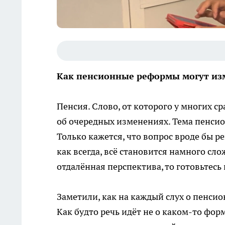
Как пенсионные реформы могут изм
Пенсия. Слово, от которого у многих ср
об очередных изменениях. Тема пенсион
Только кажется, что вопрос вроде бы р
как всегда, всё становится намного сло
отдалённая перспектива, то готовьтесь
Заметили, как на каждый слух о пенси
Как будто речь идёт не о каком-то фор