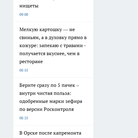
нищеты
09:00
Мелкую картошку — не
свиньям, а в духовку прямо в
кожуре: запекаю с травами -
получается вкуснее, чем в
ресторане
08:55
Берите сразу по 5 пачек –
внутри чистая польза:
одобренные марки зефира
по версии Росконтроля
08:25
В Орске после капремонта