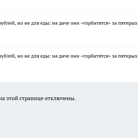
ублей, но не для еды: на даче они «горбатятся» за пятеры
ублей, но не для еды: на даче они «горбатятся» за пятеры
а этой странице отключены.