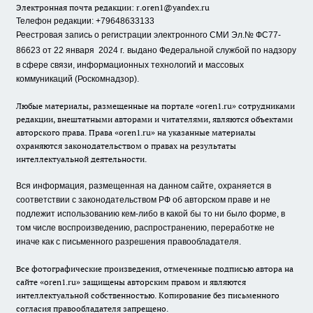
Электронная почта редакции:
r.oren1@yandex.ru
Телефон редакции: +79648633133
Реестровая запись о регистрации электронного СМИ Эл.№ ФС77-
86623 от 22 января 2024 г.
выдано Федеральной службой по надзору
в сфере связи, информационных технологий и массовых
коммуникаций (Роскомнадзор).
Любые материалы, размещенные на портале «oren1.ru» сотрудниками
редакции, внештатными авторами и читателями, являются объектами
авторского права. Права «oren1.ru» на указанные материалы
охраняются законодательством о правах на результаты
интеллектуальной деятельности.
Вся информация, размещенная на данном сайте, охраняется в
соответствии с законодательством РФ об авторском праве и не
подлежит использованию кем-либо в какой бы то ни было форме, в
том числе воспроизведению, распространению, переработке не
иначе как с письменного разрешения правообладателя.
Все фотографические произведения, отмеченные подписью автора на
сайте «oren1.ru» защищены авторским правом и являются
интеллектуальной собственностью. Копирование без письменного
согласия правообладателя запрещено.