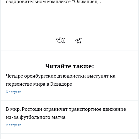
оздоровительном комплексе "Олимпиец".
Читайте также:
Четыре оренбургские дзюдоистки выступят на
первенстве мира в Эквадоре
3 августа
В мкр. Ростоши ограничат транспортное движение
из-за футбольного матча
2 августа