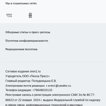
Мы в социальных сетях
Обзорные статьи и пресс-релизы
Политика конфиденциальности
Редакционная политика
Сетевое издание oren1.ru
«
»
Учредитель ООО
Пенза Пресс
Главный редактор: Полудницына Е.В.
Электронная почта редакции:
r.oren1@yandex.ru
Телефон редакции: +79648633133
Реестровая запись о регистрации электронного СМИ Эл.№ ФС77-
86623 от 22 января 2024 г.
выдано Федеральной службой по надзору
в сфере связи, информационных технологий и массовых