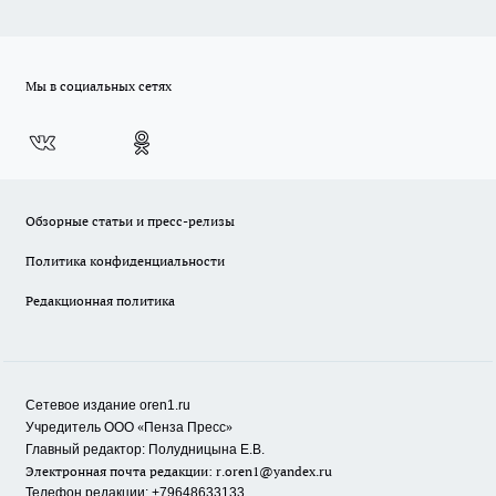
Мы в социальных сетях
Обзорные статьи и пресс-релизы
Политика конфиденциальности
Редакционная политика
Сетевое издание oren1.ru
«
»
Учредитель ООО
Пенза Пресс
Главный редактор: Полудницына Е.В.
Электронная почта редакции:
r.oren1@yandex.ru
Телефон редакции: +79648633133