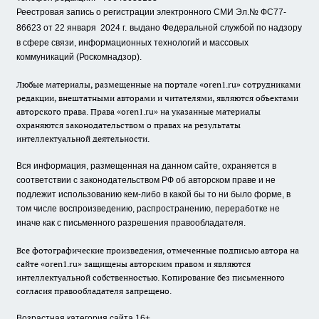
Реестровая запись о регистрации электронного СМИ Эл.№ ФС77-
86623 от 22 января 2024 г.
выдано Федеральной службой по надзору
в сфере связи, информационных технологий и массовых
коммуникаций (Роскомнадзор).
Любые материалы, размещенные на портале «oren1.ru» сотрудниками
редакции, внештатными авторами и читателями, являются объектами
авторского права. Права «oren1.ru» на указанные материалы
охраняются законодательством о правах на результаты
интеллектуальной деятельности.
Вся информация, размещенная на данном сайте, охраняется в
соответствии с законодательством РФ об авторском праве и не
подлежит использованию кем-либо в какой бы то ни было форме, в
том числе воспроизведению, распространению, переработке не
иначе как с письменного разрешения правообладателя.
Все фотографические произведения, отмеченные подписью автора на
сайте «oren1.ru» защищены авторским правом и являются
интеллектуальной собственностью. Копирование без письменного
согласия правообладателя запрещено.
Возрастная категория сайта 16+.