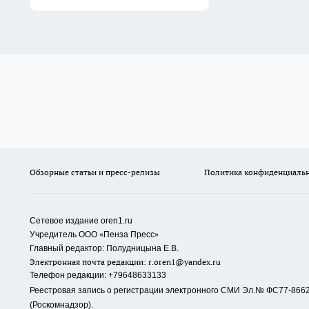
Обзорные статьи и пресс-релизы
Политика конфиденциаль
Сетевое издание oren1.ru
«
»
Учредитель ООО
Пенза Пресс
Главный редактор: Полудницына Е.В.
Электронная почта редакции:
r.oren1@yandex.ru
Телефон редакции: +79648633133
Реестровая запись о регистрации электронного СМИ Эл.№ ФС77-86623
(Роскомнадзор).