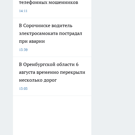
телефонных мошенников
14:11
В Сорочинске водитель
электросамоката пострадал
при аварии
13:39
В Оренбургской области 6
августа временно перекрыли
несколько дорог
13:03