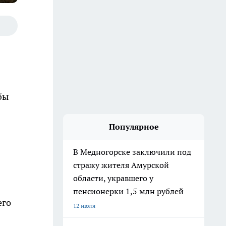
бы
Популярное
В Медногорске заключили под
стражу жителя Амурской
области, укравшего у
пенсионерки 1,5 млн рублей
его
12 июля