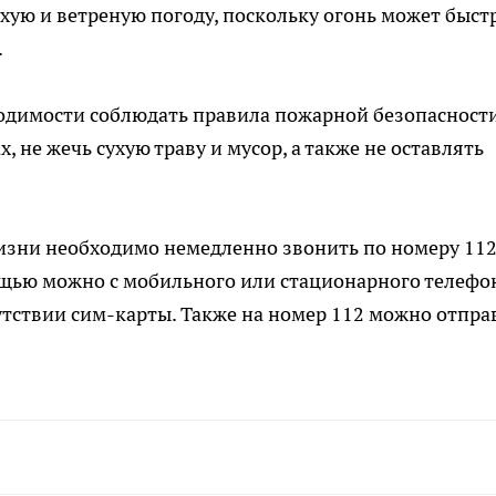
ухую и ветреную погоду, поскольку огонь может быст
.
димости соблюдать правила пожарной безопасности
 не жечь сухую траву и мусор, а также не оставлять
изни необходимо немедленно звонить по номеру 112
ощью можно с мобильного или стационарного телефо
утствии сим-карты. Также на номер 112 можно отпра