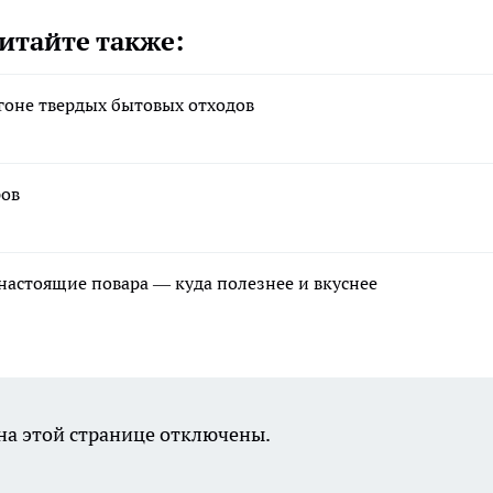
итайте также:
гоне твердых бытовых отходов
ров
 настоящие повара — куда полезнее и вкуснее
а этой странице отключены.