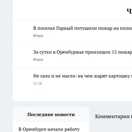
Ч
В поселке Горный потушили пожар на поли
Вчера
За сутки в Оренбуржье произошло 15 пожа
Вчера
Не сало и не масло: на чем жарят картошку
11:18
Последние новости
Комментарии н
В Оренбурге начали работу