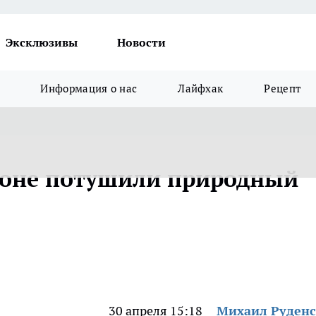
Эксклюзивы
Новости
Информация о нас
Лайфхак
Рецепт
йоне потушили природный
30 апреля 15:18
Михаил Руден