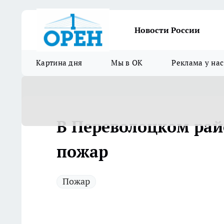
Новости России
Картина дня
Мы в ОК
Реклама у нас
В Переволоцком ра
пожар
Пожар