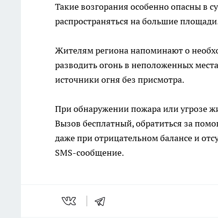
Такие возгорания особенно опасны в с
распространяться на большие площади
Жителям региона напоминают о необхо
разводить огонь в неположенных местах,
источники огня без присмотра.
При обнаружении пожара или угрозе ж
Вызов бесплатный, обратиться за пом
даже при отрицательном балансе и отс
SMS-сообщение.