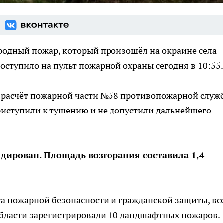
одный пожар, который произошёл на окраине села
оступило на пульт пожарной охраны сегодня в 10:55.
 расчёт пожарной части №58 противопожарной служ
риступили к тушению и не допустили дальнейшего
дирован. Площадь возгорания составила 1,4
а пожарной безопасности и гражданской защиты, вс
области зарегистрировали 10 ландшафтных пожаров.