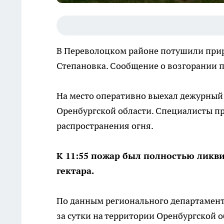
В Переволоцком районе потушили прир
Степановка. Сообщение о возгорании п
На место оперативно выехал дежурный
Оренбургской области. Специалисты п
распространения огня.
К 11:55 пожар был полностью ликви
гектара.
По данным регионального департамент
за сутки на территории Оренбургской 