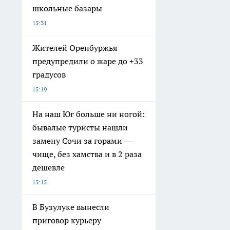
школьные базары
15:31
Жителей Оренбуржья
предупредили о жаре до +33
градусов
15:19
На наш Юг больше ни ногой:
бывалые туристы нашли
замену Сочи за горами —
чище, без хамства и в 2 раза
дешевле
15:15
В Бузулуке вынесли
приговор курьеру