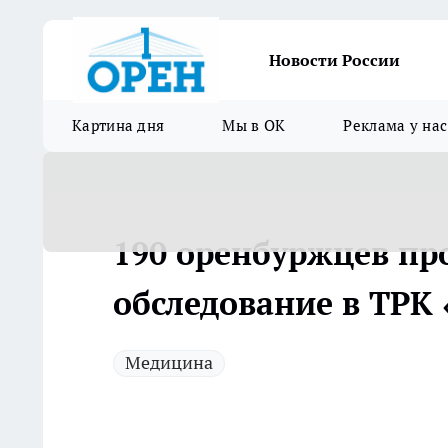
Новости России
Картина дня
Мы в ОК
Реклама у нас
190 оренбуржцев пр
обследование в ТРК 
Медицина