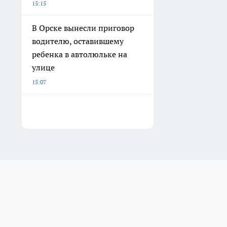
15:15
В Орске вынесли приговор
водителю, оставившему
ребенка в автолюльке на
улице
15:07