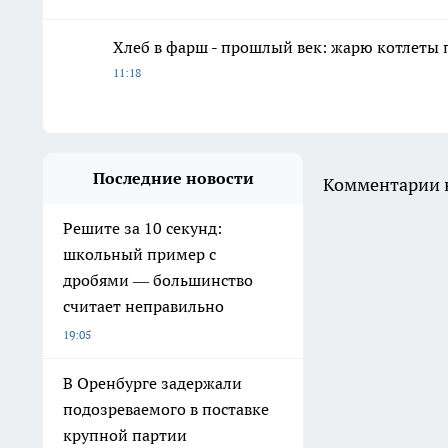
Хлеб в фарш - прошлый век: жарю котлеты 
11:18
Последние новости
Комментарии н
Решите за 10 секунд:
школьный пример с
дробями — большинство
считает неправильно
19:05
В Оренбурге задержали
подозреваемого в поставке
крупной партии