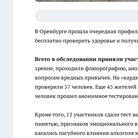
В Оренбурге прошла очередная профила
бесплатно проверить здоровье и получ
Всего в обследовании приняли участ
зрение, проходили флюорографию, ано
вопросам вредных привычек. На «карди
проверили 57 человек. Еще 45 жителей
человек прошел анонимное тестирован
Кроме того, 12 участников сдали тест
памятью, признаков эмоционального вы
касались пагубного влияния алкоголя 