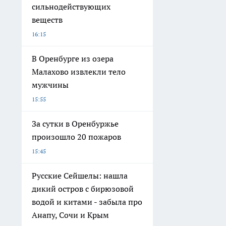
сильнодействующих
веществ
16:15
В Оренбурге из озера
Малахово извлекли тело
мужчины
15:55
За сутки в Оренбуржье
произошло 20 пожаров
15:45
Русские Сейшелы: нашла
дикий остров с бирюзовой
водой и китами - забыла про
Анапу, Сочи и Крым