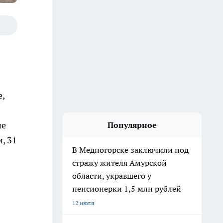
,
ие
Популярное
, 31
В Медногорске заключили под
стражу жителя Амурской
области, укравшего у
пенсионерки 1,5 млн рублей
12 июля