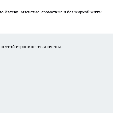
по Ивлеву - мясистые, ароматные и без жирной жижи
а этой странице отключены.