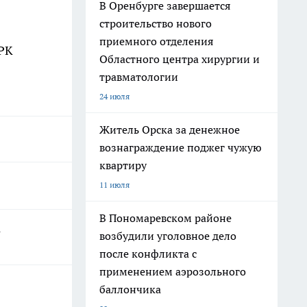
В Оренбурге завершается
строительство нового
приемного отделения
ТРК
Областного центра хирургии и
травматологии
24 июля
Житель Орска за денежное
вознаграждение поджег чужую
квартиру
11 июля
В Пономаревском районе
а
возбудили уголовное дело
после конфликта с
применением аэрозольного
баллончика