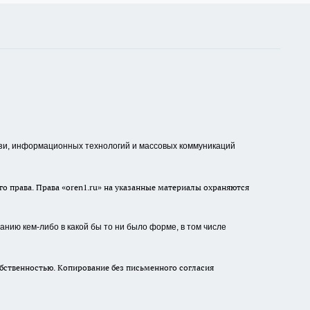
зи, информационных технологий и массовых коммуникаций
о права. Права «oren1.ru» на указанные материалы охраняются
нию кем-либо в какой бы то ни было форме, в том числе
бственностью. Копирование без письменного согласия