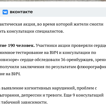
ктическая акция, во время которой жители смогли
ить консультации специалистов.
ие 190 человек.
Участники акции проверяли сердце
нимное тестирование на ВИЧ и консультации по
овизоре» сердце обследовали 36 оренбуржцев, зрен
 получили заключения по результатам флюорографии
ие на ВИЧ.
 на выявление когнитивных нарушений, проблем с
горания, депрессии и тревоги. Еще 9 консультаций
и табачной зависимости.