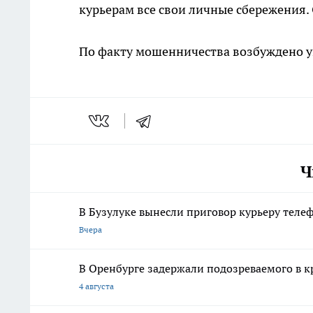
курьерам все свои личные сбережения. 
По факту мошенничества возбуждено уг
Ч
В Бузулуке вынесли приговор курьеру тел
Вчера
В Оренбурге задержали подозреваемого в к
4 августа