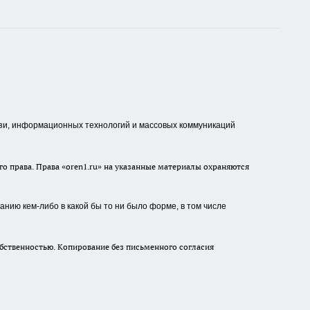
зи, информационных технологий и массовых коммуникаций
о права. Права «oren1.ru» на указанные материалы охраняются
нию кем-либо в какой бы то ни было форме, в том числе
бственностью. Копирование без письменного согласия