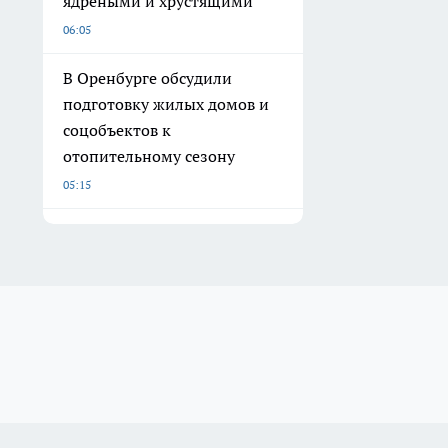
ядреными и хрустящими
06:05
В Оренбурге обсудили
подготовку жилых домов и
соцобъектов к
отопительному сезону
05:15