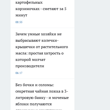
картофельных
корзиночках - сметают за 5
минут
08:55
Зачем умные хозяйки не
выбрасывают колечки-
крышечки от растительного
масла: простая хитрость о
которой молчат
производители
06:17
Без бочки и соломы:
секретная чайная ложка в 3-
литровую банку - и моченые
яблоки получаются