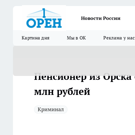
Новости России
Картина дня
Мы в ОК
Реклама у нас
Пенсионер из Орска
млн рублей
Криминал