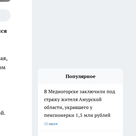
лся
ая,
ом
Популярное
В Медногорске заключили под
стражу жителя Амурской
области, укравшего у
й.
пенсионерки 1,5 млн рублей
12 июля