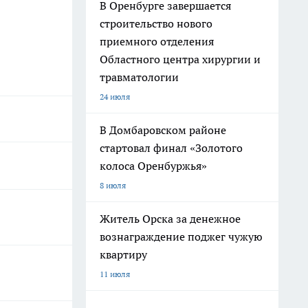
В Оренбурге завершается
строительство нового
приемного отделения
Областного центра хирургии и
травматологии
24 июля
В Домбаровском районе
стартовал финал «Золотого
колоса Оренбуржья»
8 июля
Житель Орска за денежное
вознаграждение поджег чужую
квартиру
11 июля