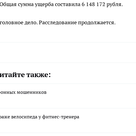
Общая сумма ущерба составила 6 148 172 рубля.
оловное дело. Расследование продолжается.
итайте также:
ефонных мошенников
раже велосипеда у фитнес-тренера