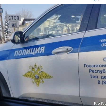
Pro Го