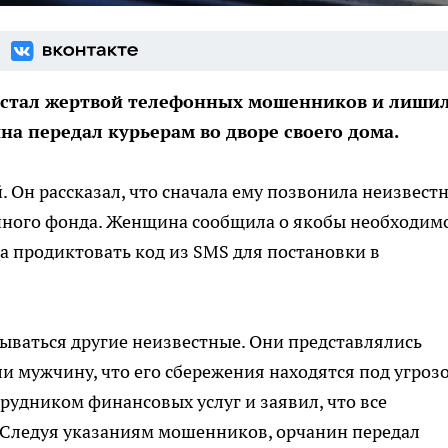
 стал жертвой телефонных мошенников и лиши
на передал курьерам во дворе своего дома.
 Он рассказал, что сначала ему позвонила неизвестн
нного фонда. Женщина сообщила о якобы необходим
а продиктовать код из SMS для постановки в
зываться другие неизвестные. Они представлялись
и мужчину, что его сбережения находятся под угрозо
рудником финансовых услуг и заявил, что все
 Следуя указаниям мошенников, орчанин передал