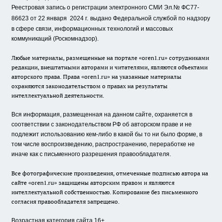
Реестровая запись о регистрации электронного СМИ Эл.№ ФС77-
86623 от 22 января 2024 г.
выдано Федеральной службой по надзору
в сфере связи, информационных технологий и массовых
коммуникаций (Роскомнадзор).
Любые материалы, размещенные на портале «oren1.ru» сотрудниками
редакции, внештатными авторами и читателями, являются объектами
авторского права. Права «oren1.ru» на указанные материалы
охраняются законодательством о правах на результаты
интеллектуальной деятельности.
Вся информация, размещенная на данном сайте, охраняется в
соответствии с законодательством РФ об авторском праве и не
подлежит использованию кем-либо в какой бы то ни было форме, в
том числе воспроизведению, распространению, переработке не
иначе как с письменного разрешения правообладателя.
Все фотографические произведения, отмеченные подписью автора на
сайте «oren1.ru» защищены авторским правом и являются
интеллектуальной собственностью. Копирование без письменного
согласия правообладателя запрещено.
Возрастная категория сайта 16+.