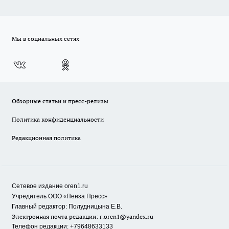
Мы в социальных сетях
Обзорные статьи и пресс-релизы
Политика конфиденциальности
Редакционная политика
Сетевое издание oren1.ru
«
»
Учредитель ООО
Пенза Пресс
Главный редактор: Полудницына Е.В.
Электронная почта редакции:
r.oren1@yandex.ru
Телефон редакции: +79648633133