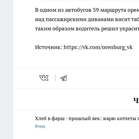
В одном из автобусов 39 маршрута ор
над пассажирскими диванами висит таб
таким образом водитель решил украсит
Источник: https://vk.com/orenburg_vk
Ч
Хлеб в фарш - прошлый век: жарю котлеты 
Вчера