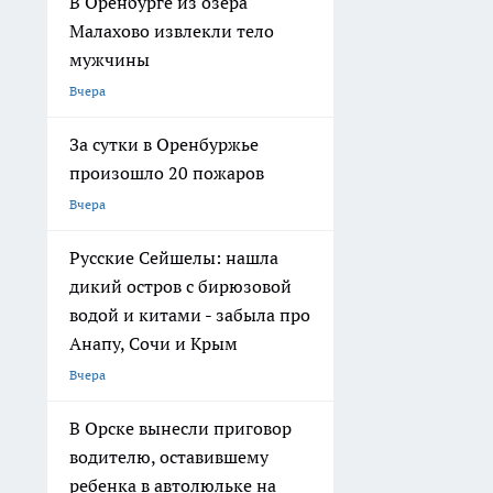
В Оренбурге из озера
Малахово извлекли тело
мужчины
Вчера
За сутки в Оренбуржье
произошло 20 пожаров
Вчера
Русские Сейшелы: нашла
дикий остров с бирюзовой
водой и китами - забыла про
Анапу, Сочи и Крым
Вчера
В Орске вынесли приговор
водителю, оставившему
ребенка в автолюльке на