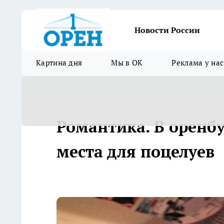
Новости России
Картина дня
Мы в ОК
Реклама у нас
Романтика. В оренб
места для поцелуев