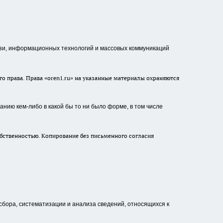
зи, информационных технологий и массовых коммуникаций
о права. Права «oren1.ru» на указанные материалы охраняются
нию кем-либо в какой бы то ни было форме, в том числе
бственностью. Копирование без письменного согласия
ора, систематизации и анализа сведений, относящихся к