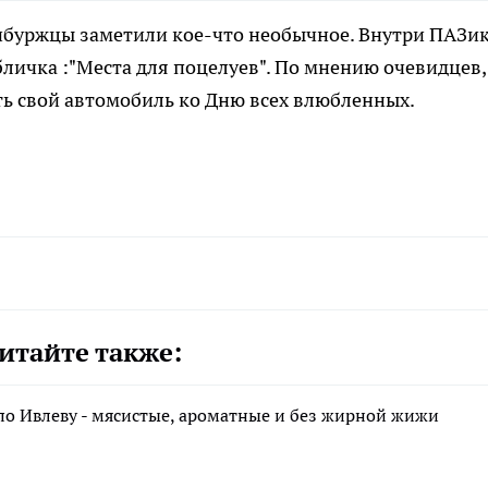
енбуржцы заметили кое-что необычное. Внутри ПАЗи
личка :"Места для поцелуев". По мнению очевидцев,
ь свой автомобиль ко Дню всех влюбленных.
итайте также:
по Ивлеву - мясистые, ароматные и без жирной жижи