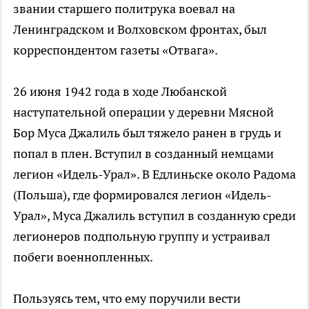
звании старшего политрука воевал на
Ленинградском и Волховском фронтах, был
корреспондентом газеты «Отвага».
26 июня 1942 года в ходе Любанской
наступательной операции у деревни Мясной
Бор Муса Джалиль был тяжело ранен в грудь и
попал в плен. Вступил в созданный немцами
легион «Идель-Урал». В Едлиньске около Радома
(Польша), где формировался легион «Идель-
Урал», Муса Джалиль вступил в созданную среди
легионеров подпольную группу и устраивал
побеги военнопленных.
Пользуясь тем, что ему поручили вести