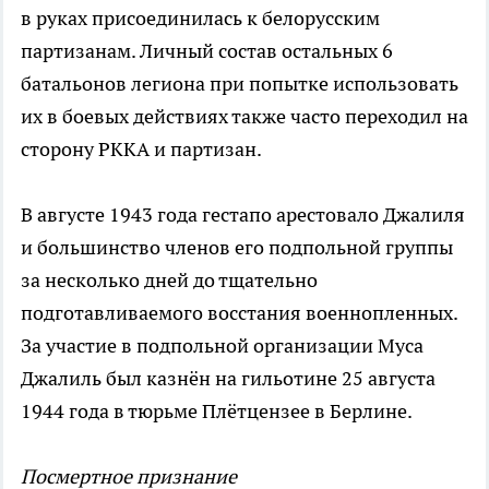
в руках присоединилась к белорусским
партизанам. Личный состав остальных 6
батальонов легиона при попытке использовать
их в боевых действиях также часто переходил на
сторону РККА и партизан.
В августе 1943 года гестапо арестовало Джалиля
и большинство членов его подпольной группы
за несколько дней до тщательно
подготавливаемого восстания военнопленных.
За участие в подпольной организации Муса
Джалиль был казнён на гильотине 25 августа
1944 года в тюрьме Плётцензее в Берлине.
Посмертное признание