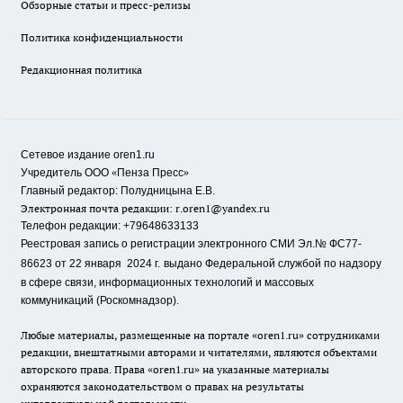
Обзорные статьи и пресс-релизы
Политика конфиденциальности
Редакционная политика
Сетевое издание oren1.ru
«
»
Учредитель ООО
Пенза Пресс
Главный редактор: Полудницына Е.В.
Электронная почта редакции:
r.oren1@yandex.ru
Телефон редакции: +79648633133
Реестровая запись о регистрации электронного СМИ Эл.№ ФС77-
86623 от 22 января 2024 г.
выдано Федеральной службой по надзору
в сфере связи, информационных технологий и массовых
коммуникаций (Роскомнадзор).
Любые материалы, размещенные на портале «oren1.ru» сотрудниками
редакции, внештатными авторами и читателями, являются объектами
авторского права. Права «oren1.ru» на указанные материалы
охраняются законодательством о правах на результаты