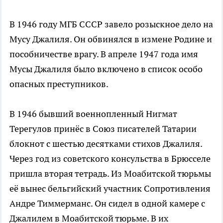
В 1946 году МГБ СССР завело розыскное дело на
Мусу Джалиля. Он обвинялся в измене Родине и
пособничестве врагу. В апреле 1947 года имя
Мусы Джалиля было включено в список особо
опасных преступников.
В 1946 бывший военнопленный Нигмат
Терегулов принёс в Союз писателей Татарии
блокнот с шестью десятками стихов Джалиля.
Через год из советского консульства в Брюсселе
пришла вторая тетрадь. Из Моабитской тюрьмы
её вынес бельгийский участник Сопротивления
Андре Тиммерманс. Он сидел в одной камере с
Джалилем в Моабитской тюрьме. В их