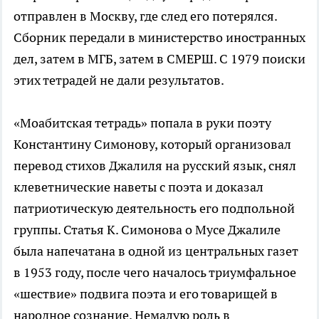
отправлен в Москву, где след его потерялся.
Сборник передали в министерство иностранных
дел, затем в МГБ, затем в СМЕРШ. C 1979 поиски
этих тетрадей не дали результатов.
«Моабитская тетрадь» попала в руки поэту
Константину Симонову, который организовал
перевод стихов Джалиля на русский язык, снял
клеветнические наветы с поэта и доказал
патриотическую деятельность его подпольной
группы. Статья К. Симонова о Мусе Джалиле
была напечатана в одной из центральных газет
в 1953 году, после чего началось триумфальное
«шествие» подвига поэта и его товарищей в
народное сознание. Немалую роль в