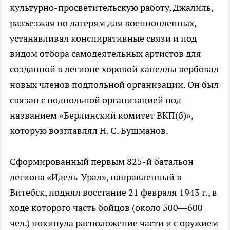
культурно-просветительскую работу, Джалиль,
разъезжая по лагерям для военнопленных,
устанавливал конспиративные связи и под
видом отбора самодеятельных артистов для
созданной в легионе хоровой капеллы вербовал
новых членов подпольной организации. Он был
связан с подпольной организацией под
названием «Берлинский комитет ВКП(б)»,
которую возглавлял Н. С. Бушманов.
Сформированный первым 825-й батальон
легиона «Идель-Урал», направленный в
Витебск, поднял восстание 21 февраля 1943 г., в
ходе которого часть бойцов (около 500—600
чел.) покинула расположение части и с оружием