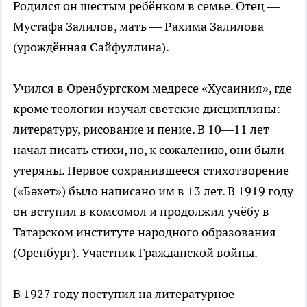
Родился он шестым ребёнком в семье. Отец —
Мустафа Залилов, мать — Рахима Залилова
(урождённая Сайфуллина).
Учился в Оренбургском медресе «Хусаиния», где
кроме теологии изучал светские дисциплины:
литературу, рисование и пение. В 10—11 лет
начал писать стихи, но, к сожалению, они были
утеряны. Первое сохранившееся стихотворение
(«Бәхет») было написано им в 13 лет. В 1919 году
он вступил в комсомол и продолжил учёбу в
Татарском институте народного образования
(Оренбург). Участник Гражданской войны.
В 1927 году поступил на литературное