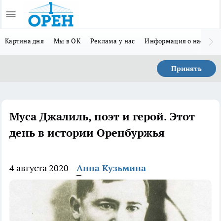
Картина дня
Мы в ОК
Реклама у нас
Информация о нас
Л
Принять
Муса Джалиль, поэт и герой. Этот
день в истории Оренбуржья
4 августа 2020
Анна Кузьмина