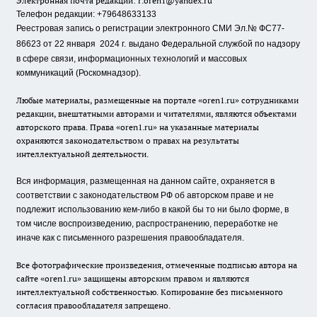
Электронная почта редакции:
r.oren1@yandex.ru
Телефон редакции: +79648633133
Реестровая запись о регистрации электронного СМИ Эл.№ ФС77-
86623 от 22 января 2024 г.
выдано Федеральной службой по надзору
в сфере связи, информационных технологий и массовых
коммуникаций (Роскомнадзор).
Любые материалы, размещенные на портале «oren1.ru» сотрудниками
редакции, внештатными авторами и читателями, являются объектами
авторского права. Права «oren1.ru» на указанные материалы
охраняются законодательством о правах на результаты
интеллектуальной деятельности.
Вся информация, размещенная на данном сайте, охраняется в
соответствии с законодательством РФ об авторском праве и не
подлежит использованию кем-либо в какой бы то ни было форме, в
том числе воспроизведению, распространению, переработке не
иначе как с письменного разрешения правообладателя.
Все фотографические произведения, отмеченные подписью автора на
сайте «oren1.ru» защищены авторским правом и являются
интеллектуальной собственностью. Копирование без письменного
согласия правообладателя запрещено.