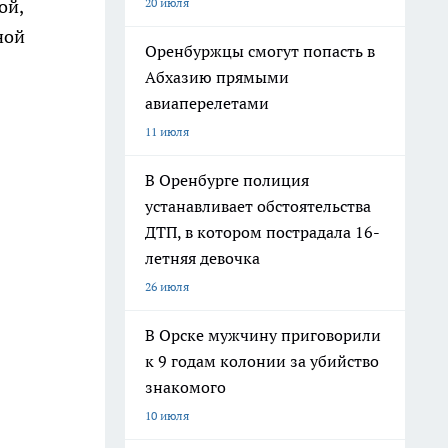
20 июля
ой,
ной
Оренбуржцы смогут попасть в
Абхазию прямыми
авиаперелетами
11 июля
В Оренбурге полиция
устанавливает обстоятельства
ДТП, в котором пострадала 16-
летняя девочка
26 июля
В Орске мужчину приговорили
к 9 годам колонии за убийство
знакомого
10 июля