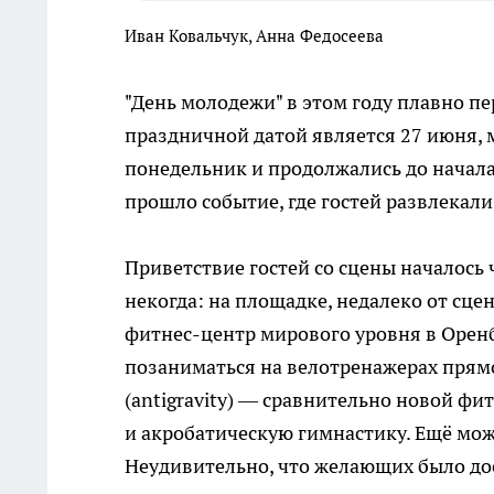
Иван Ковальчук, Анна Федосеева
"День молодежи" в этом году плавно п
праздничной датой является 27 июня, 
понедельник и продолжались до начала
прошло событие, где гостей развлекали
Приветствие гостей со сцены началось 
некогда: на площадке, недалеко от сц
фитнес-центр мирового уровня в Орен
позаниматься на велотренажерах прям
(antigravity) — сравнительно новой фи
и акробатическую гимнастику. Ещё мо
Неудивительно, что желающих было дос