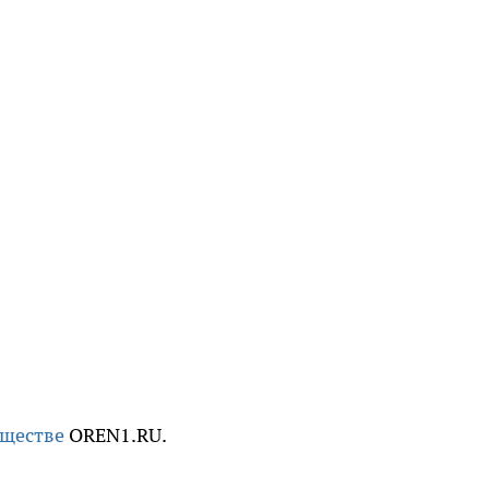
бществе
OREN1.RU.