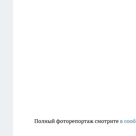
Полный фоторепортаж смотрите
в соо