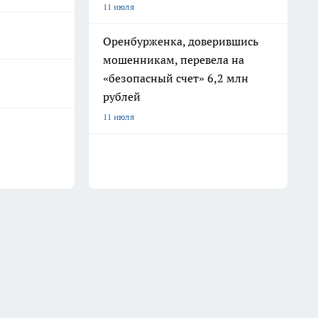
11 июля
Оренбурженка, доверившись
мошенникам, перевела на
«безопасный счет» 6,2 млн
рублей
11 июля