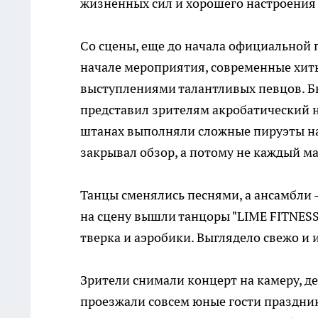
жизненных сил и хорошего настроения
Со сцены, еще до начала официальной п
начале мероприятия, современные хи
выступлениями талантливых певцов. Бы
представил зрителям акробатический н
штанах выполняли сложные пируэты на 
закрывал обзор, а потому не каждый м
Танцы сменялись песнями, а ансамбли
на сцену вышли танцоры "LIME FITNESS"
тверка и аэробики. Выглядело свежо и 
Зрители снимали концерт на камеру, де
проезжали совсем юные гости праздник