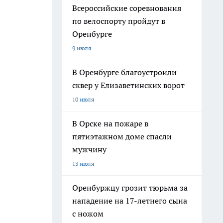
Всероссийские соревнования
по велоспорту пройдут в
Оренбурге
9 июля
В Оренбурге благоустроили
сквер у Елизаветинских ворот
10 июля
В Орске на пожаре в
пятиэтажном доме спасли
мужчину
13 июля
Оренбуржцу грозит тюрьма за
нападение на 17-летнего сына
с ножом