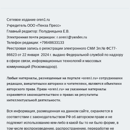
Сетевое издание oren1.ru
«
»
Учредитель ООО
Пенза Пресс
Главный редактор: Полудницына Е.В.
Электронная почта редакции:
r.oren1@yandex.ru
Телефон редакции: +79648633133
Реестровая запись о регистрации электронного СМИ Эл.№ ФС77-
86623 от 22 января 2024 г.
выдано Федеральной службой по надзору
в сфере связи, информационных технологий и массовых
коммуникаций (Роскомнадзор).
Любые материалы, размещенные на портале «oren1.ru» сотрудниками
редакции, внештатными авторами и читателями, являются объектами
авторского права. Права «oren1.ru» на указанные материалы
охраняются законодательством о правах на результаты
интеллектуальной деятельности.
Вся информация, размещенная на данном сайте, охраняется в
соответствии с законодательством РФ об авторском праве и не
подлежит использованию кем-либо в какой бы то ни было форме, в
том числе воспроизведению, распространению, переработке не