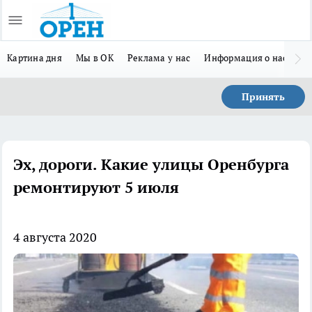
Картина дня
Мы в ОК
Реклама у нас
Информация о нас
Л
Принять
Эх, дороги. Какие улицы Оренбурга
ремонтируют 5 июля
4 августа 2020