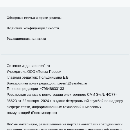
Обзорные статьи и пресс-релизы
Политика конфиденциальности
Редакционная политика
Сетевое издание oren1.ru
«
»
Учредитель ООО
Пенза Пресс
Главный редактор: Полудницына Е.В.
Электронная почта редакции:
r.oren1@yandex.ru
Телефон редакции: +79648633133
Реестровая запись о регистрации электронного СМИ Эл.№ ФС77-
86623 от 22 января 2024 г.
выдано Федеральной службой по надзору
в сфере связи, информационных технологий и массовых
коммуникаций (Роскомнадзор).
Любые материалы, размещенные на портале «oren1.ru» сотрудниками
редакции, внештатными авторами и читателями, являются объектами