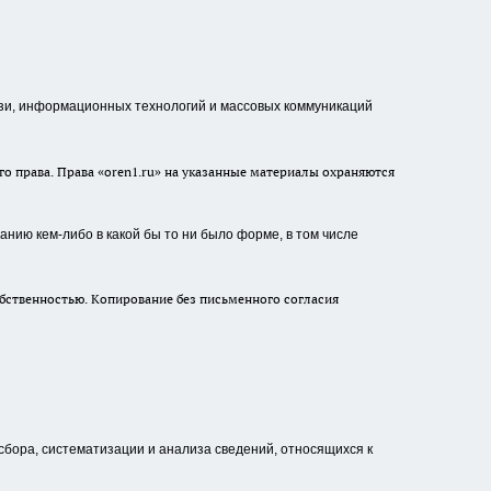
зи, информационных технологий и массовых коммуникаций
о права. Права «oren1.ru» на указанные материалы охраняются
нию кем-либо в какой бы то ни было форме, в том числе
бственностью. Копирование без письменного согласия
ора, систематизации и анализа сведений, относящихся к