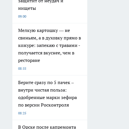
защитит от неудач и
нищеты
09:00
Мелкую картошку — не
свиньям, а в духовку прямо в
кожуре: запекаю с травами -
получается вкуснее, чем в
ресторане
08:55
Берите сразу по 5 пачек –
внутри чистая польза:
одобренные марки зефира
по версии Росконтроля
08:25
В Орске после капремонта