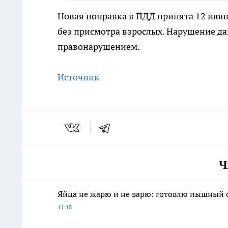
Новая поправка в ПДД принята 12 июня
без присмотра взрослых. Нарушение д
правонарушением.
Источник
Ч
Яйца не жарю и не варю: готовлю пышный о
11:18