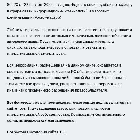
86623 от 22 января 2024 г.
выдано Федеральной службой по надзору
в сфере связи, информационных технологий и массовых
коммуникаций (Роскомнадзор).
Любые материалы, размещенные на портале «oren1.ru» сотрудниками
редакции, внештатными авторами и читателями, являются объектами
авторского права. Права «oren1.ru» на указанные материалы
охраняются законодательством о правах на результаты
интеллектуальной деятельности.
Вся информация, размещенная на данном сайте, охраняется в
соответствии с законодательством РФ об авторском праве и не
подлежит использованию кем-либо в какой бы то ни было форме, в
том числе воспроизведению, распространению, переработке не
иначе как с письменного разрешения правообладателя.
Все фотографические произведения, отмеченные подписью автора на
сайте «oren1.ru» защищены авторским правом и являются
интеллектуальной собственностью. Копирование без письменного
согласия правообладателя запрещено.
Возрастная категория сайта 16+.