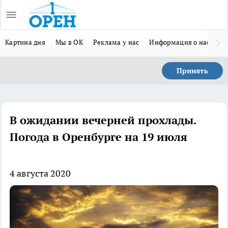
Картина дня
Мы в ОК
Реклама у нас
Информация о нас
Л
Принять
В ожидании вечерней прохлады.
Погода в Оренбурге на 19 июля
4 августа 2020