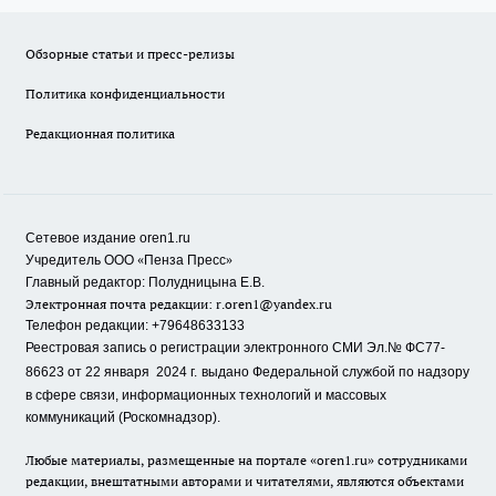
Обзорные статьи и пресс-релизы
Политика конфиденциальности
Редакционная политика
Сетевое издание oren1.ru
«
»
Учредитель ООО
Пенза Пресс
Главный редактор: Полудницына Е.В.
Электронная почта редакции:
r.oren1@yandex.ru
Телефон редакции: +79648633133
Реестровая запись о регистрации электронного СМИ Эл.№ ФС77-
86623 от 22 января 2024 г.
выдано Федеральной службой по надзору
в сфере связи, информационных технологий и массовых
коммуникаций (Роскомнадзор).
Любые материалы, размещенные на портале «oren1.ru» сотрудниками
редакции, внештатными авторами и читателями, являются объектами