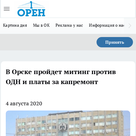
Картина дня
Мы в ОК
Реклама у нас
Информация о нас
Л
Принять
В Орске пройдет митинг против
ОДН и платы за капремонт
4 августа 2020