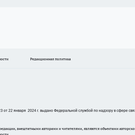
ности
Редакционная политика
 от 22 января 2024 г.
выдано Федеральной службой по надзору в сфере свя
едакции, внештатными авторами и читателями, являются объектами авторског
ности.