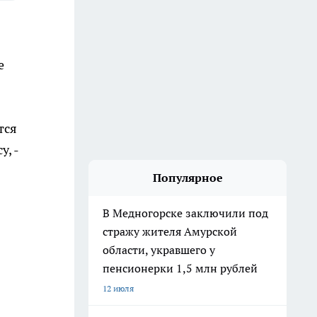
е
тся
, -
Популярное
В Медногорске заключили под
стражу жителя Амурской
области, укравшего у
пенсионерки 1,5 млн рублей
12 июля