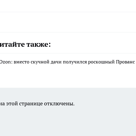
итайте также:
 Ozon: вместо скучной дачи получился роскошный Прованс
а этой странице отключены.