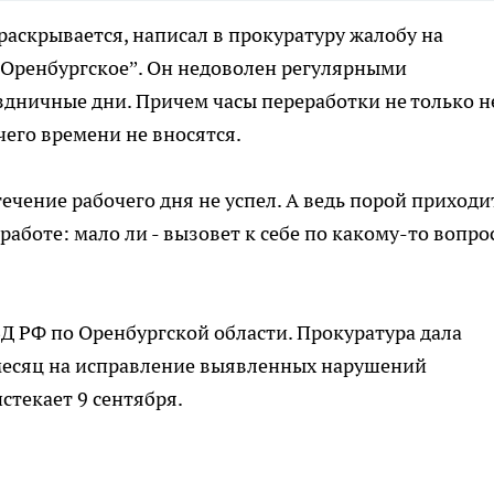
раскрывается, написал в прокуратуру жалобу на
“Оренбургское”. Он недоволен регулярными
здничные дни. Причем часы переработки не только н
чего времени не вносятся.
 течение рабочего дня не успел. А ведь порой приходи
аботе: мало ли - вызовет к себе по какому-то вопросу
Д РФ по Оренбургской области. Прокуратура дала
месяц на исправление выявленных нарушений
стекает 9 сентября.