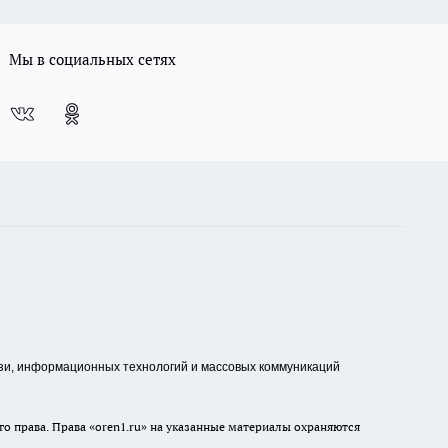
Мы в социальных сетях
зи, информационных технологий и массовых коммуникаций
о права. Права «oren1.ru» на указанные материалы охраняются