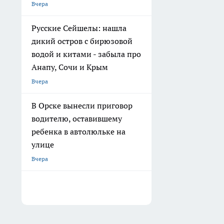
Вчера
Русские Сейшелы: нашла
дикий остров с бирюзовой
водой и китами - забыла про
Анапу, Сочи и Крым
Вчера
В Орске вынесли приговор
водителю, оставившему
ребенка в автолюльке на
улице
Вчера