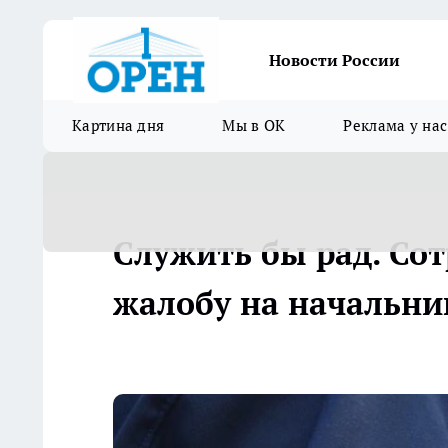
Новости России
Картина дня
Мы в ОК
Реклама у нас
Служить бы рад. Со
жалобу на начальни