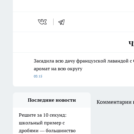
Ч
Засадила всю дачу французской лавандой с
аромат на всю округу
03:15
Последние новости
Комментарии н
Решите за 10 секунд:
школьный пример с
дробями — большинство