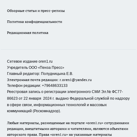
Обзорные статьи и пресс-релизы
Политика конфиденциальности
Редакционная политика
Сетевое издание oren1.ru
«
»
Учредитель ООО
Пенза Пресс
Главный редактор: Полудницына Е.В.
Электронная почта редакции:
r.oren1@yandex.ru
Телефон редакции: +79648633133
Реестровая запись о регистрации электронного СМИ Эл.№ ФС77-
86623 от 22 января 2024 г.
выдано Федеральной службой по надзору
в сфере связи, информационных технологий и массовых
коммуникаций (Роскомнадзор).
Любые материалы, размещенные на портале «oren1.ru» сотрудниками
редакции, внештатными авторами и читателями, являются объектами
авторского права. Права «oren1.ru» на указанные материалы