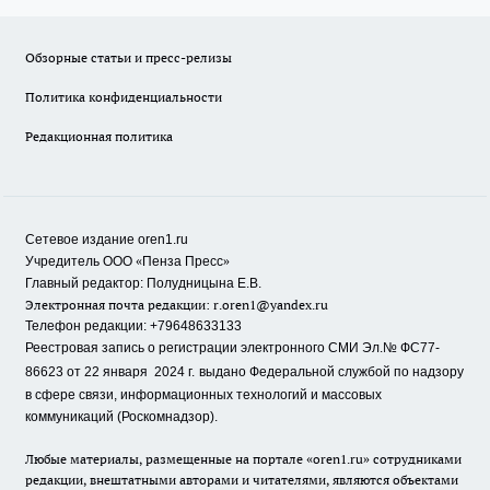
Обзорные статьи и пресс-релизы
Политика конфиденциальности
Редакционная политика
Сетевое издание oren1.ru
«
»
Учредитель ООО
Пенза Пресс
Главный редактор: Полудницына Е.В.
Электронная почта редакции:
r.oren1@yandex.ru
Телефон редакции: +79648633133
Реестровая запись о регистрации электронного СМИ Эл.№ ФС77-
86623 от 22 января 2024 г.
выдано Федеральной службой по надзору
в сфере связи, информационных технологий и массовых
коммуникаций (Роскомнадзор).
Любые материалы, размещенные на портале «oren1.ru» сотрудниками
редакции, внештатными авторами и читателями, являются объектами