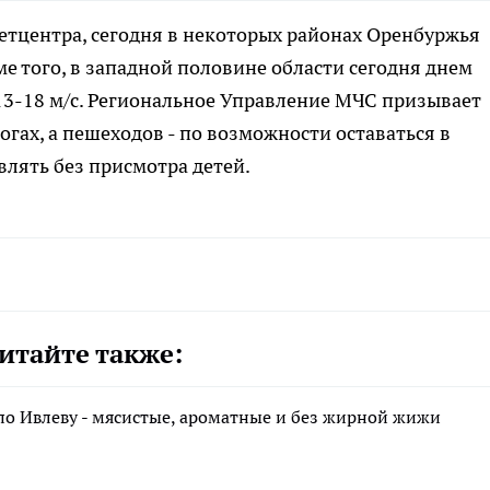
тцентра, сегодня в некоторых районах Оренбуржья
е того, в западной половине области сегодня днем
 13-18 м/с. Региональное Управление МЧС призывает
гах, а пешеходов - по возможности оставаться в
влять без присмотра детей.
итайте также:
по Ивлеву - мясистые, ароматные и без жирной жижи