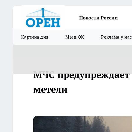
Новости России
Картина дня
Мы в ОК
Реклама у нас
МЧС предупреждает 
метели