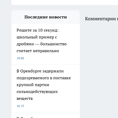
Последние новости
Комментарии н
Решите за 10 секунд:
школьный пример с
дробями — большинство
считает неправильно
19:05
В Оренбурге задержали
подозреваемого в поставке
крупной партии
сильнодействующих
веществ
16:15