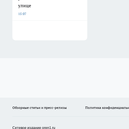
улице
15:07
Обзорные статьи и пресс-релизы
Политика конфиденциаль
Сетевое издание oren1.ru