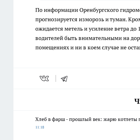
По информации Оренбургского гидроме
прогнозируется изморозь и туман. Кром
ожидается метель и усиление ветра до
водителей быть внимательными на доро
помещениях и ни в коем случае не оста
Ч
Хлеб в фарш - прошлый век: жарю котлеты 
11:18