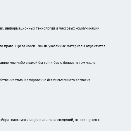
зи, информационных технологий и массовых коммуникаций
о права. Права «oren1.ru» на указанные материалы охраняются
нию кем-либо в какой бы то ни было форме, в том числе
бственностью. Копирование без письменного согласия
ора, систематизации и анализа сведений, относящихся к