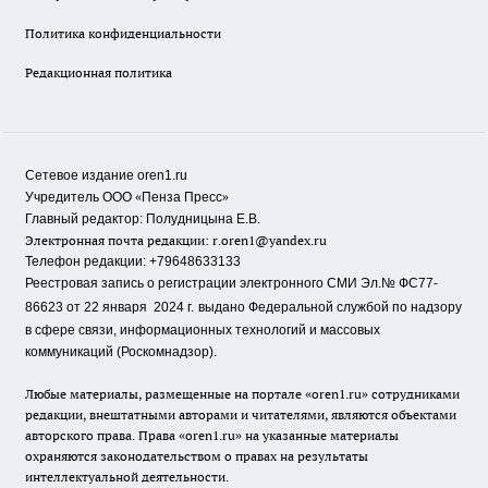
Политика конфиденциальности
Редакционная политика
Сетевое издание oren1.ru
«
»
Учредитель ООО
Пенза Пресс
Главный редактор: Полудницына Е.В.
Электронная почта редакции:
r.oren1@yandex.ru
Телефон редакции: +79648633133
Реестровая запись о регистрации электронного СМИ Эл.№ ФС77-
86623 от 22 января 2024 г.
выдано Федеральной службой по надзору
в сфере связи, информационных технологий и массовых
коммуникаций (Роскомнадзор).
Любые материалы, размещенные на портале «oren1.ru» сотрудниками
редакции, внештатными авторами и читателями, являются объектами
авторского права. Права «oren1.ru» на указанные материалы
охраняются законодательством о правах на результаты
интеллектуальной деятельности.