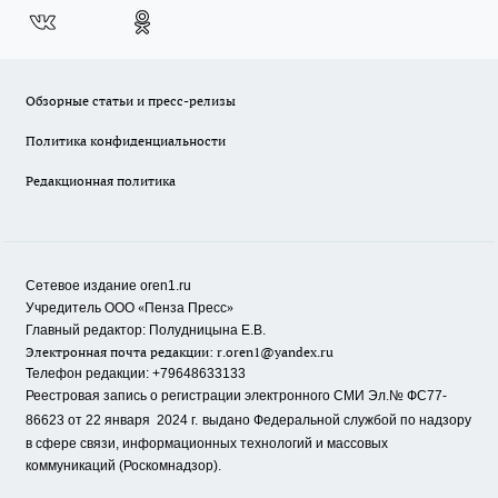
Обзорные статьи и пресс-релизы
Политика конфиденциальности
Редакционная политика
Сетевое издание oren1.ru
«
»
Учредитель ООО
Пенза Пресс
Главный редактор: Полудницына Е.В.
Электронная почта редакции:
r.oren1@yandex.ru
Телефон редакции: +79648633133
Реестровая запись о регистрации электронного СМИ Эл.№ ФС77-
86623 от 22 января 2024 г.
выдано Федеральной службой по надзору
в сфере связи, информационных технологий и массовых
коммуникаций (Роскомнадзор).