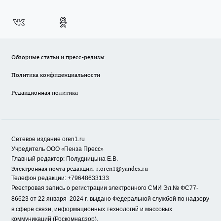
Обзорные статьи и пресс-релизы
Политика конфиденциальности
Редакционная политика
Сетевое издание oren1.ru
«
»
Учредитель ООО
Пенза Пресс
Главный редактор: Полудницына Е.В.
Электронная почта редакции:
r.oren1@yandex.ru
Телефон редакции: +79648633133
Реестровая запись о регистрации электронного СМИ Эл.№ ФС77-
86623 от 22 января 2024 г.
выдано Федеральной службой по надзору
в сфере связи, информационных технологий и массовых
коммуникаций (Роскомнадзор).