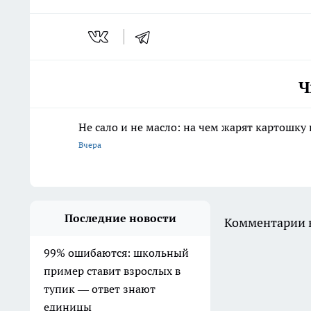
Ч
Не сало и не масло: на чем жарят картошку
Вчера
Последние новости
Комментарии н
99% ошибаются: школьный
пример ставит взрослых в
тупик — ответ знают
единицы