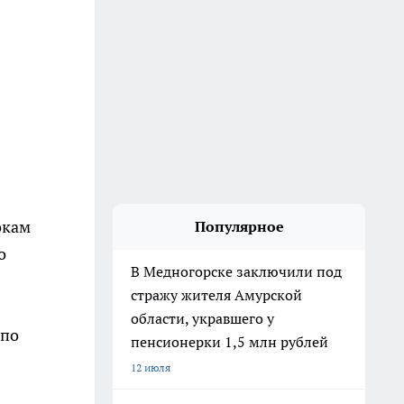
окам
Популярное
о
В Медногорске заключили под
стражу жителя Амурской
области, укравшего у
 по
пенсионерки 1,5 млн рублей
12 июля