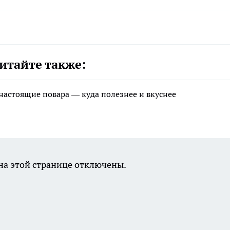
итайте также:
 настоящие повара — куда полезнее и вкуснее
а этой странице отключены.