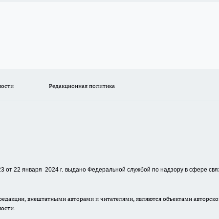
ности
Редакционная политика
 от 22 января 2024 г.
выдано Федеральной службой по надзору в сфере свя
едакции, внештатными авторами и читателями, являются объектами авторског
ности.