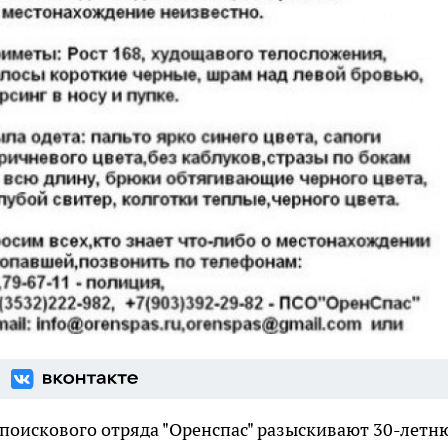
 поискового отряда "Оренспас" разыскивают 30-лет