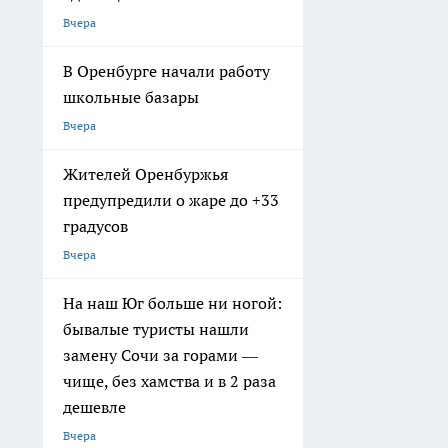
Вчера
В Оренбурге начали работу
школьные базары
Вчера
Жителей Оренбуржья
предупредили о жаре до +33
градусов
Вчера
На наш Юг больше ни ногой:
бывалые туристы нашли
замену Сочи за горами —
чище, без хамства и в 2 раза
дешевле
Вчера