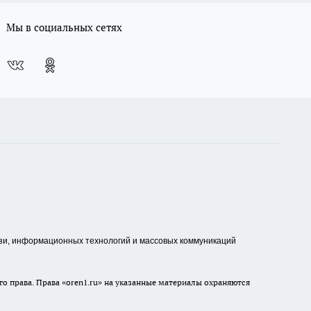
Мы в социальных сетях
зи, информационных технологий и массовых коммуникаций
о права. Права «oren1.ru» на указанные материалы охраняются