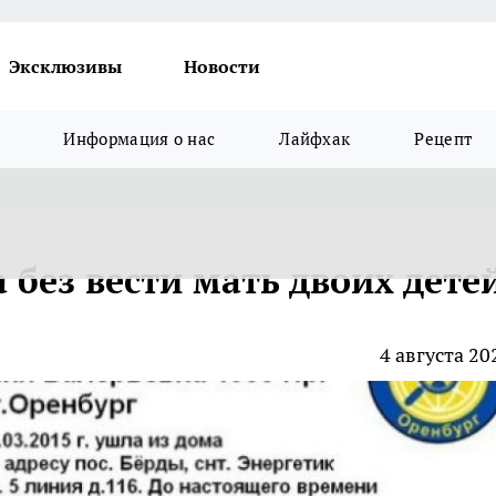
Эксклюзивы
Новости
Информация о нас
Лайфхак
Рецепт
 без вести мать двоих дете
4 августа 20