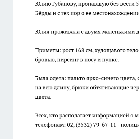
Юлию Губанову, пропавшую без вести 5
Бёрды и с тех пор о ее местонахожден
Юлия проживала с двумя маленькими де
Приметы: рост 168 см, худощавого тел
бровью, пирсинг в носу и пупке.
Была одета: пальто ярко-синего цвета, 
на всю длину, брюки обтягивающие черн
цвета.
Всех, кто располагает информацией о 
телефонам: 02, (3532) 79-67-11 - полиц