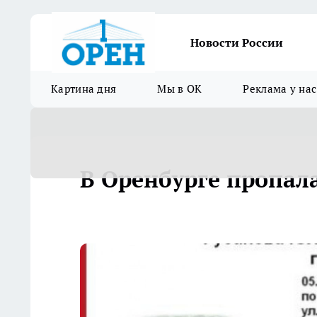
Новости России
Картина дня
Мы в ОК
Реклама у нас
В Оренбурге пропала