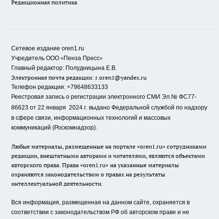
Редакционная политика
Сетевое издание oren1.ru
«
»
Учредитель ООО
Пенза Пресс
Главный редактор: Полудницына Е.В.
Электронная почта редакции:
r.oren1@yandex.ru
Телефон редакции: +79648633133
Реестровая запись о регистрации электронного СМИ Эл.№ ФС77-
86623 от 22 января 2024 г.
выдано Федеральной службой по надзору
в сфере связи, информационных технологий и массовых
коммуникаций (Роскомнадзор).
Любые материалы, размещенные на портале «oren1.ru» сотрудниками
редакции, внештатными авторами и читателями, являются объектами
авторского права. Права «oren1.ru» на указанные материалы
охраняются законодательством о правах на результаты
интеллектуальной деятельности.
Вся информация, размещенная на данном сайте, охраняется в
соответствии с законодательством РФ об авторском праве и не