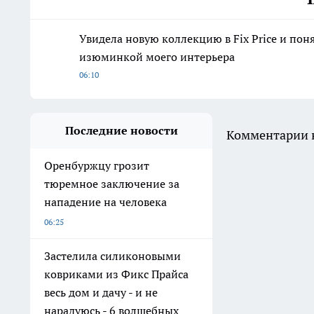
Увидела новую коллекцию в Fix Price и поня
изюминкой моего интерьера
06:10
Последние новости
Комментарии н
Оренбуржцу грозит
тюремное заключение за
нападение на человека
06:25
Застелила силиконовыми
ковриками из Фикс Прайса
весь дом и дачу - и не
нарадуюсь - 6 волшебных