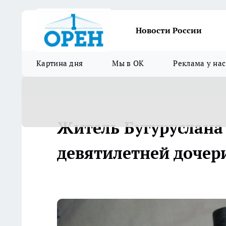
Новости России
Картина дня
Мы в ОК
Реклама у нас
Житель Бугуруслана 
девятилетней дочер