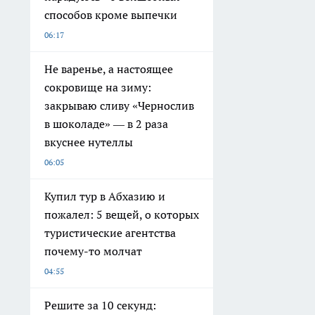
способов кроме выпечки
06:17
Не варенье, а настоящее
сокровище на зиму:
закрываю сливу «Чернослив
в шоколаде» — в 2 раза
вкуснее нутеллы
06:05
Купил тур в Абхазию и
пожалел: 5 вещей, о которых
туристические агентства
почему-то молчат
04:55
Решите за 10 секунд: