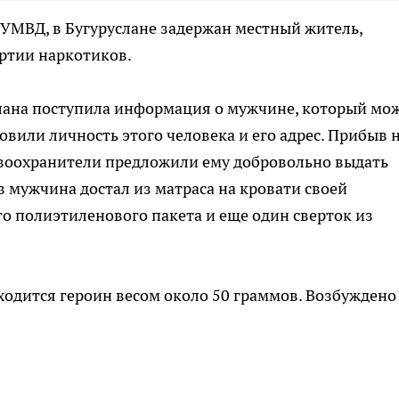
 УМВД, в Бугуруслане задержан местный житель,
ртии наркотиков.
лана поступила информация о мужчине, который мо
вили личность этого человека и его адрес. Прибыв 
авоохранители предложили ему добровольно выдать
в мужчина достал из матраса на кровати своей
го полиэтиленового пакета и еще один сверток из
аходится героин весом около 50 граммов. Возбуждено