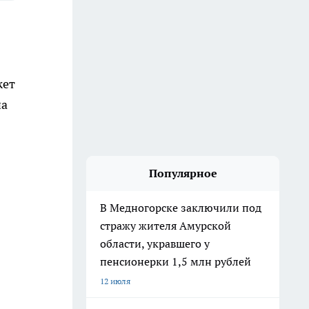
жет
на
Популярное
В Медногорске заключили под
стражу жителя Амурской
области, укравшего у
пенсионерки 1,5 млн рублей
12 июля