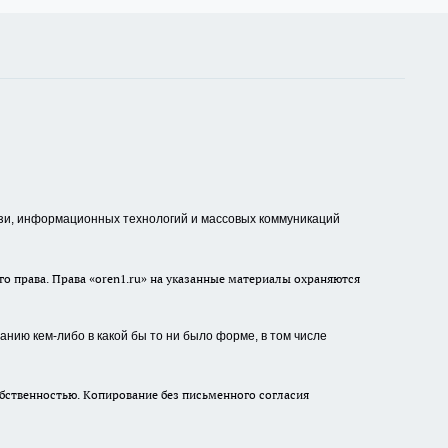
зи, информационных технологий и массовых коммуникаций
о права. Права «oren1.ru» на указанные материалы охраняются
нию кем-либо в какой бы то ни было форме, в том числе
бственностью. Копирование без письменного согласия