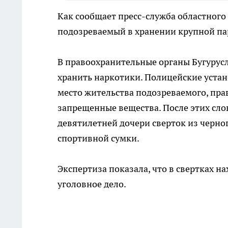
Как сообщает пресс-служба областного
подозреваемый в хранении крупной па
В правоохранительные органы Бугурус
хранить наркотики. Полицейские устано
место жительства подозреваемого, пр
запрещенные вещества. После этих сло
девятилетней дочери сверток из черно
спортивной сумки.
Экспертиза показала, что в свертках н
уголовное дело.