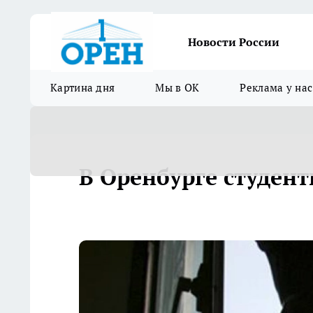
Новости России
Картина дня
Мы в ОК
Реклама у нас
В Оренбурге студент