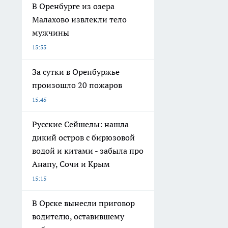
В Оренбурге из озера
Малахово извлекли тело
мужчины
15:55
За сутки в Оренбуржье
произошло 20 пожаров
15:45
Русские Сейшелы: нашла
дикий остров с бирюзовой
водой и китами - забыла про
Анапу, Сочи и Крым
15:15
В Орске вынесли приговор
водителю, оставившему