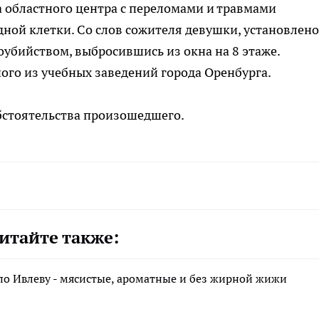
 областного центра с переломами и травмами
ной клетки. Со слов сожителя девушки, установлено
оубийством, выбросившись из окна на 8 этаже.
ого из учебных заведений города Оренбурга.
бстоятельства произошедшего.
итайте также:
по Ивлеву - мясистые, ароматные и без жирной жижи