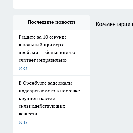
Последние новости
Комментарии н
Решите за 10 секунд:
школьный пример с
дробями — большинство
считает неправильно
19:05
В Оренбурге задержали
подозреваемого в поставке
крупной партии
сильнодействующих
веществ
16:15