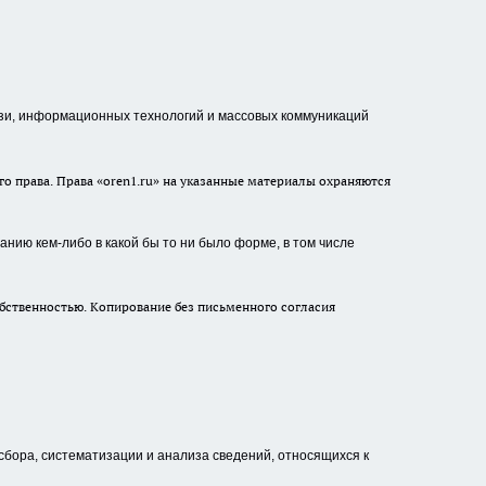
зи, информационных технологий и массовых коммуникаций
о права. Права «oren1.ru» на указанные материалы охраняются
нию кем-либо в какой бы то ни было форме, в том числе
бственностью. Копирование без письменного согласия
ора, систематизации и анализа сведений, относящихся к