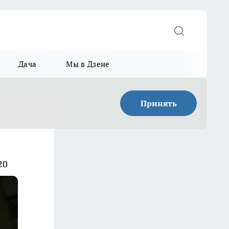
Дача
Мы в Дзене
Принять
20