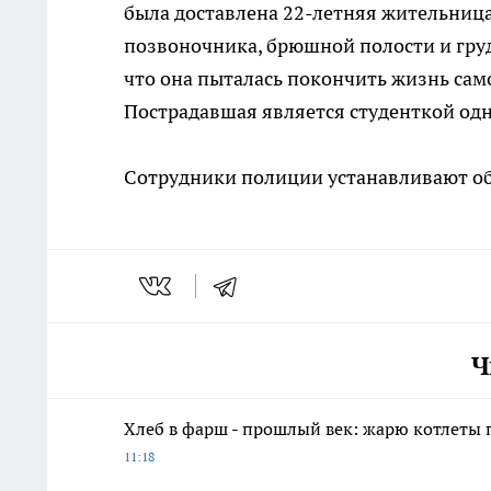
была доставлена 22-летняя жительница
позвоночника, брюшной полости и груд
что она пыталась покончить жизнь сам
Пострадавшая является студенткой одн
Сотрудники полиции устанавливают о
Ч
Хлеб в фарш - прошлый век: жарю котлеты 
11:18