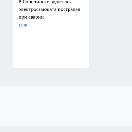
В Сорочинске водитель
электросамоката пострадал
при аварии
13:39