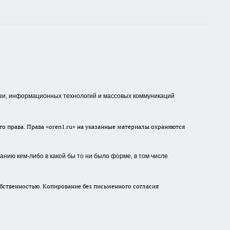
зи, информационных технологий и массовых коммуникаций
о права. Права «oren1.ru» на указанные материалы охраняются
нию кем-либо в какой бы то ни было форме, в том числе
бственностью. Копирование без письменного согласия