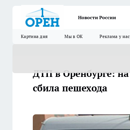
Новости России
Картина дня
Мы в ОК
Реклама у нас
ДТП в Оренбурге: на
сбила пешехода