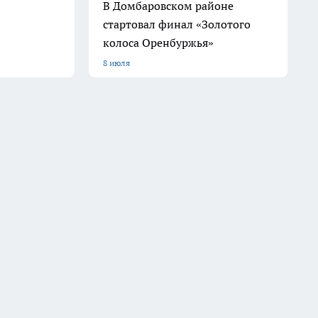
В Домбаровском районе
стартовал финал «Золотого
колоса Оренбуржья»
8 июля