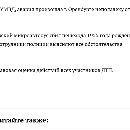
 УМВД, авария произошла в Оренбурге неподалеку о
ский микроавтобус сбил пешехода 1955 года рожден
Сотрудники полиции выясняют все обстоятельства
равовая оценка действий всех участников ДТП.
итайте также: