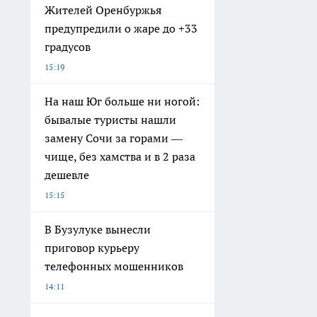
Жителей Оренбуржья
предупредили о жаре до +33
градусов
15:19
На наш Юг больше ни ногой:
бывалые туристы нашли
замену Сочи за горами —
чище, без хамства и в 2 раза
дешевле
15:15
В Бузулуке вынесли
приговор курьеру
телефонных мошенников
14:11