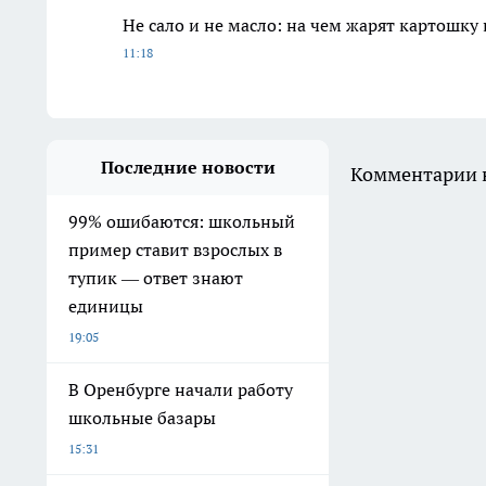
Не сало и не масло: на чем жарят картошку
11:18
Последние новости
Комментарии н
99% ошибаются: школьный
пример ставит взрослых в
тупик — ответ знают
единицы
19:05
В Оренбурге начали работу
школьные базары
15:31