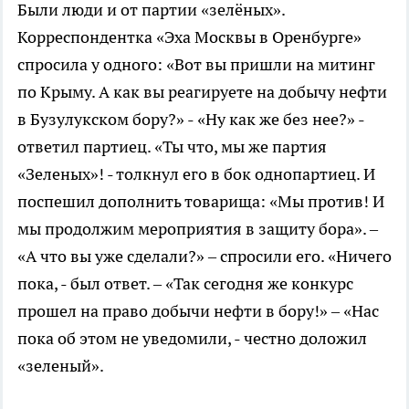
Были люди и от партии «зелёных».
Корреспондентка «Эха Москвы в Оренбурге»
спросила у одного: «Вот вы пришли на митинг
по Крыму. А как вы реагируете на добычу нефти
в Бузулукском бору?» - «Ну как же без нее?» -
ответил партиец. «Ты что, мы же партия
«Зеленых»! - толкнул его в бок однопартиец. И
поспешил дополнить товарища: «Мы против! И
мы продолжим мероприятия в защиту бора». –
«А что вы уже сделали?» – спросили его. «Ничего
пока, - был ответ. – «Так сегодня же конкурс
прошел на право добычи нефти в бору!» – «Нас
пока об этом не уведомили, - честно доложил
«зеленый».