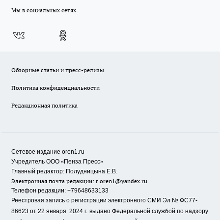
Мы в социальных сетях
Обзорные статьи и пресс-релизы
Политика конфиденциальности
Редакционная политика
Сетевое издание oren1.ru
«
»
Учредитель ООО
Пенза Пресс
Главный редактор: Полудницына Е.В.
Электронная почта редакции:
r.oren1@yandex.ru
Телефон редакции: +79648633133
Реестровая запись о регистрации электронного СМИ Эл.№ ФС77-
86623 от 22 января 2024 г.
выдано Федеральной службой по надзору