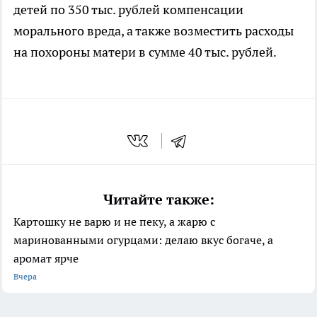
детей по 350 тыс. рублей компенсации
морального вреда, а также возместить расходы
на похороны матери в сумме 40 тыс. рублей.
Читайте также:
Картошку не варю и не пеку, а жарю с
маринованными огурцами: делаю вкус богаче, а
аромат ярче
Вчера