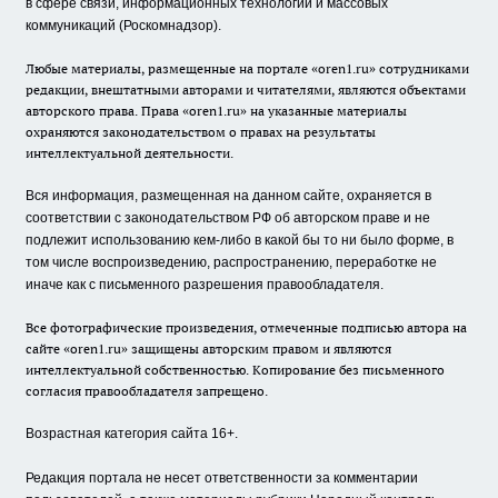
в сфере связи, информационных технологий и массовых
коммуникаций (Роскомнадзор).
Любые материалы, размещенные на портале «oren1.ru» сотрудниками
редакции, внештатными авторами и читателями, являются объектами
авторского права. Права «oren1.ru» на указанные материалы
охраняются законодательством о правах на результаты
интеллектуальной деятельности.
Вся информация, размещенная на данном сайте, охраняется в
соответствии с законодательством РФ об авторском праве и не
подлежит использованию кем-либо в какой бы то ни было форме, в
том числе воспроизведению, распространению, переработке не
иначе как с письменного разрешения правообладателя.
Все фотографические произведения, отмеченные подписью автора на
сайте «oren1.ru» защищены авторским правом и являются
интеллектуальной собственностью. Копирование без письменного
согласия правообладателя запрещено.
Возрастная категория сайта 16+.
Редакция портала не несет ответственности за комментарии