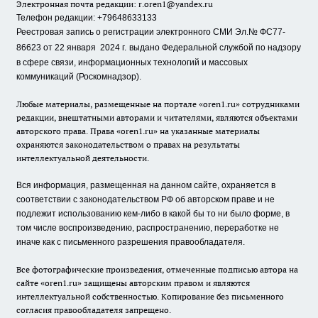
Электронная почта редакции:
r.oren1@yandex.ru
Телефон редакции: +79648633133
Реестровая запись о регистрации электронного СМИ Эл.№ ФС77-
86623 от 22 января 2024 г.
выдано Федеральной службой по надзору
в сфере связи, информационных технологий и массовых
коммуникаций (Роскомнадзор).
Любые материалы, размещенные на портале «oren1.ru» сотрудниками
редакции, внештатными авторами и читателями, являются объектами
авторского права. Права «oren1.ru» на указанные материалы
охраняются законодательством о правах на результаты
интеллектуальной деятельности.
Вся информация, размещенная на данном сайте, охраняется в
соответствии с законодательством РФ об авторском праве и не
подлежит использованию кем-либо в какой бы то ни было форме, в
том числе воспроизведению, распространению, переработке не
иначе как с письменного разрешения правообладателя.
Все фотографические произведения, отмеченные подписью автора на
сайте «oren1.ru» защищены авторским правом и являются
интеллектуальной собственностью. Копирование без письменного
согласия правообладателя запрещено.