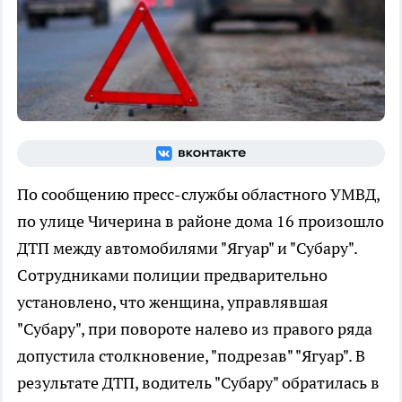
По сообщению пресс-службы областного УМВД,
по улице Чичерина в районе дома 16 произошло
ДТП между автомобилями "Ягуар" и "Субару".
Сотрудниками полиции предварительно
установлено, что женщина, управлявшая
"Субару", при повороте налево из правого ряда
допустила столкновение, "подрезав" "Ягуар". В
результате ДТП, водитель "Субару" обратилась в