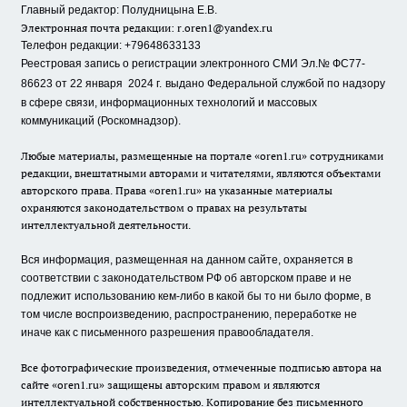
Главный редактор: Полудницына Е.В.
Электронная почта редакции:
r.oren1@yandex.ru
Телефон редакции: +79648633133
Реестровая запись о регистрации электронного СМИ Эл.№ ФС77-
86623 от 22 января 2024 г.
выдано Федеральной службой по надзору
в сфере связи, информационных технологий и массовых
коммуникаций (Роскомнадзор).
Любые материалы, размещенные на портале «oren1.ru» сотрудниками
редакции, внештатными авторами и читателями, являются объектами
авторского права. Права «oren1.ru» на указанные материалы
охраняются законодательством о правах на результаты
интеллектуальной деятельности.
Вся информация, размещенная на данном сайте, охраняется в
соответствии с законодательством РФ об авторском праве и не
подлежит использованию кем-либо в какой бы то ни было форме, в
том числе воспроизведению, распространению, переработке не
иначе как с письменного разрешения правообладателя.
Все фотографические произведения, отмеченные подписью автора на
сайте «oren1.ru» защищены авторским правом и являются
интеллектуальной собственностью. Копирование без письменного