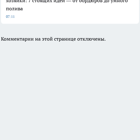
хозяйки: 7 стоящих идей — от бордюров до умного
полива
07:11
Комментарии на этой странице отключены.