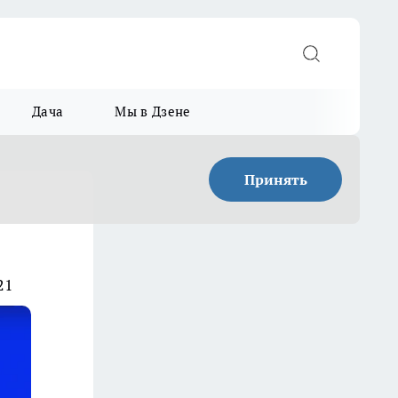
Дача
Мы в Дзене
Принять
21