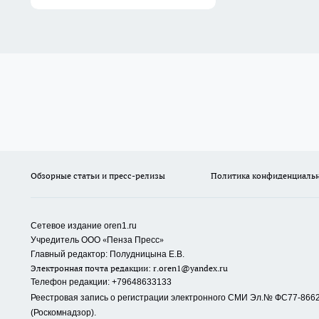
Обзорные статьи и пресс-релизы
Политика конфиденциаль
Сетевое издание oren1.ru
«
»
Учредитель ООО
Пенза Пресс
Главный редактор: Полудницына Е.В.
Электронная почта редакции:
r.oren1@yandex.ru
Телефон редакции: +79648633133
Реестровая запись о регистрации электронного СМИ Эл.№ ФС77-86623
(Роскомнадзор).