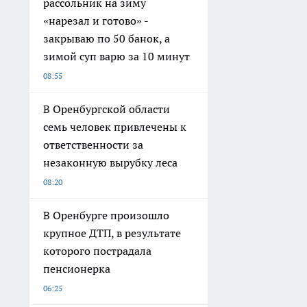
рассольник на зиму
«нарезал и готово» -
закрываю по 50 банок, а
зимой суп варю за 10 минут
08:55
В Оренбургской области
семь человек привлечены к
ответственности за
незаконную вырубку леса
08:20
В Оренбурге произошло
крупное ДТП, в результате
которого пострадала
пенсионерка
06:25