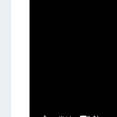
Встречайте новое видео от Виталия Ко