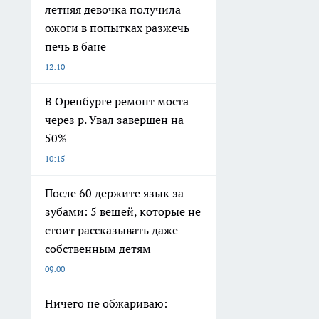
летняя девочка получила
ожоги в попытках разжечь
печь в бане
12:10
В Оренбурге ремонт моста
через р. Увал завершен на
50%
10:15
После 60 держите язык за
зубами: 5 вещей, которые не
стоит рассказывать даже
собственным детям
09:00
Ничего не обжариваю: