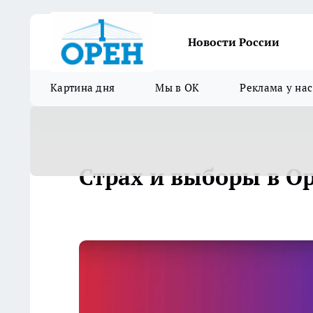
Новости России
Картина дня
Мы в ОК
Реклама у нас
Страх и выборы в О