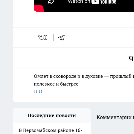
Рубрикатор: #новости_орен1 #видео_ор
Ч
Омлет в сковороде и в духовке — прошлый в
полезнее и быстрее
11:18
Последние новости
Комментарии н
В Первомайском районе 16-