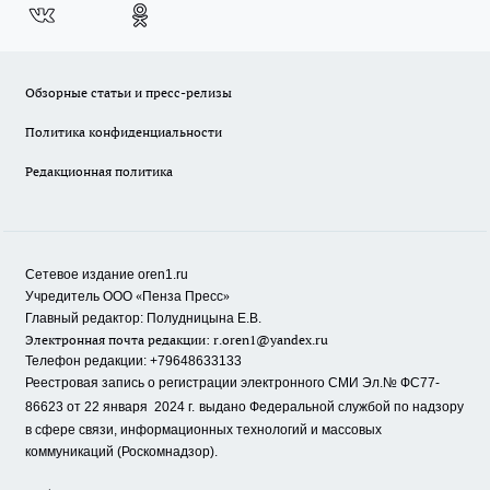
Обзорные статьи и пресс-релизы
Политика конфиденциальности
Редакционная политика
Сетевое издание oren1.ru
«
»
Учредитель ООО
Пенза Пресс
Главный редактор: Полудницына Е.В.
Электронная почта редакции:
r.oren1@yandex.ru
Телефон редакции: +79648633133
Реестровая запись о регистрации электронного СМИ Эл.№ ФС77-
86623 от 22 января 2024 г.
выдано Федеральной службой по надзору
в сфере связи, информационных технологий и массовых
коммуникаций (Роскомнадзор).