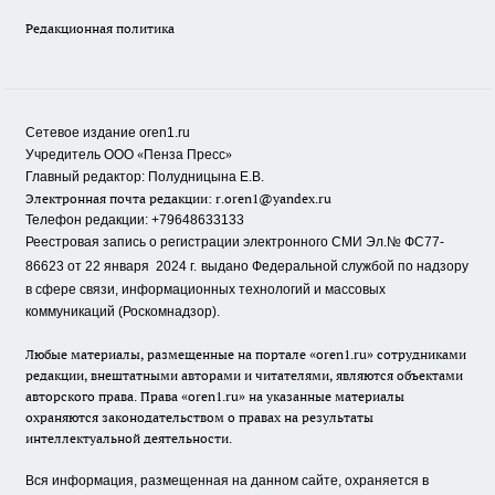
Редакционная политика
Сетевое издание oren1.ru
«
»
Учредитель ООО
Пенза Пресс
Главный редактор: Полудницына Е.В.
Электронная почта редакции:
r.oren1@yandex.ru
Телефон редакции: +79648633133
Реестровая запись о регистрации электронного СМИ Эл.№ ФС77-
86623 от 22 января 2024 г.
выдано Федеральной службой по надзору
в сфере связи, информационных технологий и массовых
коммуникаций (Роскомнадзор).
Любые материалы, размещенные на портале «oren1.ru» сотрудниками
редакции, внештатными авторами и читателями, являются объектами
авторского права. Права «oren1.ru» на указанные материалы
охраняются законодательством о правах на результаты
интеллектуальной деятельности.
Вся информация, размещенная на данном сайте, охраняется в