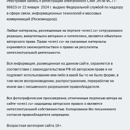
Реестровая запись о регистрации электронного СМИ Эл.№ ФС77-
86623 от 22 января 2024 г.
выдано Федеральной службой по надзору
в сфере связи, информационных технологий и массовых
коммуникаций (Роскомнадзор).
Любые материалы, размещенные на портале «oren1.ru» сотрудниками
редакции, внештатными авторами и читателями, являются объектами
авторского права. Права «oren1.ru» на указанные материалы
охраняются законодательством о правах на результаты
интеллектуальной деятельности.
Вся информация, размещенная на данном сайте, охраняется в
соответствии с законодательством РФ об авторском праве и не
подлежит использованию кем-либо в какой бы то ни было форме, в
том числе воспроизведению, распространению, переработке не
иначе как с письменного разрешения правообладателя.
Все фотографические произведения, отмеченные подписью автора на
сайте «oren1.ru» защищены авторским правом и являются
интеллектуальной собственностью. Копирование без письменного
согласия правообладателя запрещено.
Возрастная категория сайта 16+.