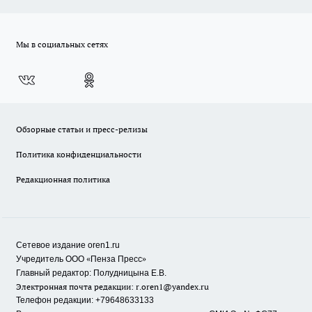
Мы в социальных сетях
Обзорные статьи и пресс-релизы
Политика конфиденциальности
Редакционная политика
Сетевое издание oren1.ru
«
»
Учредитель ООО
Пенза Пресс
Главный редактор: Полудницына Е.В.
Электронная почта редакции:
r.oren1@yandex.ru
Телефон редакции: +79648633133