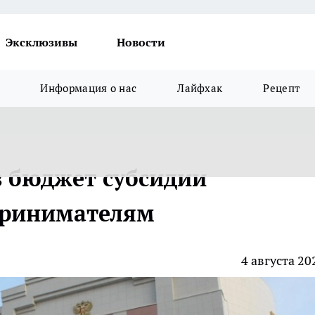
Эксклюзивы
Новости
Информация о нас
Лайфхак
Рецепт
в бюджет субсидии
принимателям
4 августа 20