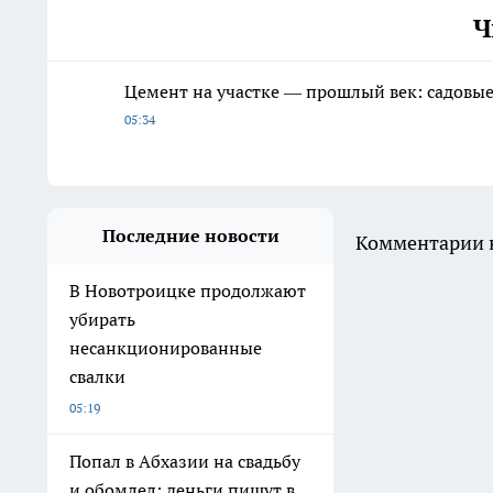
Ч
Цемент на участке — прошлый век: садовые
05:34
Последние новости
Комментарии н
В Новотроицке продолжают
убирать
несанкционированные
свалки
05:19
Попал в Абхазии на свадьбу
и обомлел: деньги пишут в