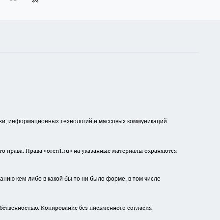
зи, информационных технологий и массовых коммуникаций
о права. Права «oren1.ru» на указанные материалы охраняются
нию кем-либо в какой бы то ни было форме, в том числе
бственностью. Копирование без письменного согласия