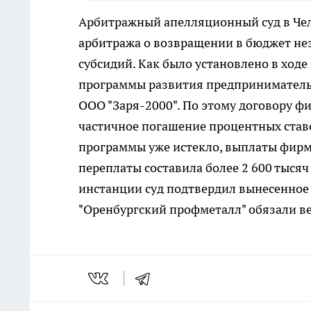
Арбитражный апелляционный суд в Чел
арбитража о возвращении в бюджет н
субсидий. Как было установлено в ходе
программы развития предпринимательс
ООО "Заря-2000". По этому договору ф
частичное погашение процентных ставо
программы уже истекло, выплаты фирме
переплаты составила более 2 600 тыся
инстанции суд подтвердил вынесенное
"Оренбургский профметалл" обязали вер