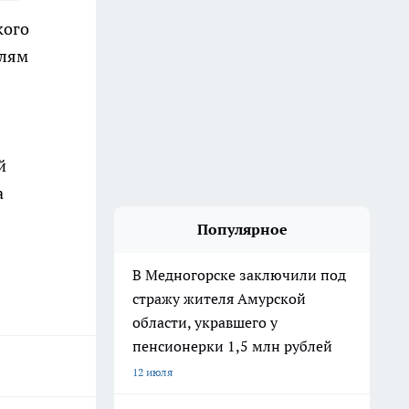
кого
елям
й
а
Популярное
В Медногорске заключили под
стражу жителя Амурской
области, укравшего у
пенсионерки 1,5 млн рублей
12 июля