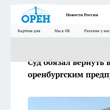
Новости России
Картина дня
Мы в ОК
Реклама у нас
Суд обязал вернуть 
оренбургским пред