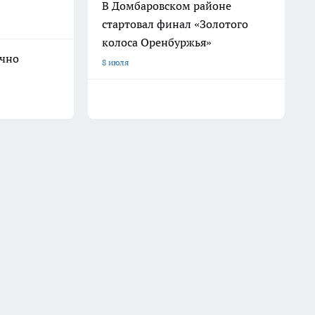
В Домбаровском районе
стартовал финал «Золотого
колоса Оренбуржья»
ечно
8 июля