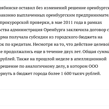
ябинске оставил без изменений решение оренбургс
езаконно выплаченных оренбургским предпринимат
 прокурорской проверки, в мае 2011 года в рамках
тва администрация Оренбурга заключила договор с
ирма получала субсидии из городского бюджета на
к по кредитам. Несмотря на то, что действие целево
 продолжались еще в течение двух лет. Общая сумм
ч рублей. Также на прошлой неделе в апелляционной
 решение по аналогичному делу, в котором ООО
нуть в бюджет города более 1 600 тысяч рублей.