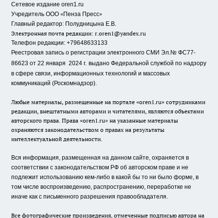
Сетевое издание oren1.ru
«
»
Учредитель ООО
Пенза Пресс
Главный редактор: Полудницына Е.В.
Электронная почта редакции:
r.oren1@yandex.ru
Телефон редакции: +79648633133
Реестровая запись о регистрации электронного СМИ Эл.№ ФС77-
86623 от 22 января 2024 г.
выдано Федеральной службой по надзору
в сфере связи, информационных технологий и массовых
коммуникаций (Роскомнадзор).
Любые материалы, размещенные на портале «oren1.ru» сотрудниками
редакции, внештатными авторами и читателями, являются объектами
авторского права. Права «oren1.ru» на указанные материалы
охраняются законодательством о правах на результаты
интеллектуальной деятельности.
Вся информация, размещенная на данном сайте, охраняется в
соответствии с законодательством РФ об авторском праве и не
подлежит использованию кем-либо в какой бы то ни было форме, в
том числе воспроизведению, распространению, переработке не
иначе как с письменного разрешения правообладателя.
Все фотографические произведения, отмеченные подписью автора на