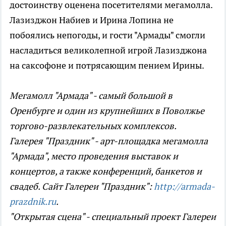
достоинству оценена посетителями мегамолла.
Лазизджон Набиев и Ирина Лопина не
побоялись непогоды, и гости "Армады" смогли
насладиться великолепной игрой Лазизджона
на саксофоне и потрясающим пением Ирины.
Мегамолл "Армада" - самый большой в
Оренбурге и один из крупнейших в Поволжье
торгово-развлекательных комплексов.
Галерея "Праздник" - арт-площадка мегамолла
"Армада", место проведения выставок и
концертов, а также конференций, банкетов и
свадеб. Сайт Галереи "Праздник":
http://armada-
prazdnik.ru
.
"Открытая сцена" - специальный проект Галереи