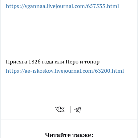
https://vgannaa.livejournal.com/657535.html
Присяга 1826 года или Перо и топор
https://ae-iskoskov.livejournal.com/63200.html
Читайте также: