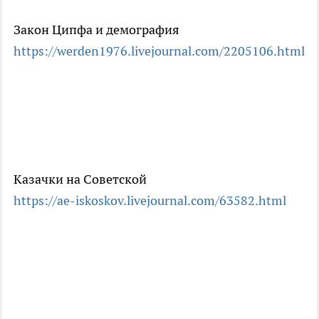
Закон Ципфа и демография
https://werden1976.livejournal.com/2205106.html
Казачки на Советской
https://ae-iskoskov.livejournal.com/63582.html