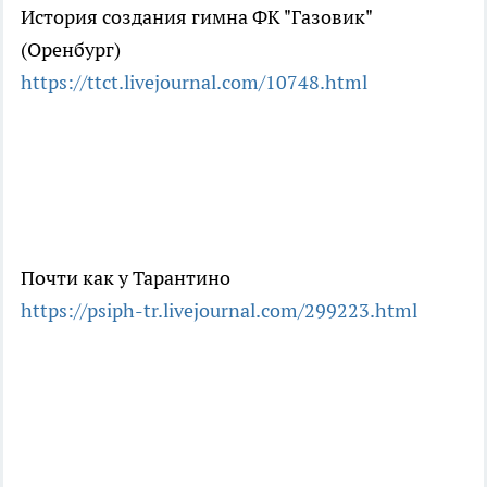
История создания гимна ФК "Газовик"
(Оренбург)
https://ttct.livejournal.com/10748.html
Почти как у Тарантино
https://psiph-tr.livejournal.com/299223.html