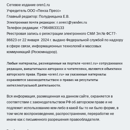
Сетевое издание oren1.ru
«
»
Учредитель ООО
Пенза Пресс
Главный редактор: Полудницына Е.В.
Электронная почта редакции:
r.oren1@yandex.ru
Телефон редакции: +79648633133
Реестровая запись о регистрации электронного СМИ Эл.№ ФС77-
86623 от 22 января 2024 г.
выдано Федеральной службой по надзору
в сфере связи, информационных технологий и массовых
коммуникаций (Роскомнадзор).
Любые материалы, размещенные на портале «oren1.ru» сотрудниками
редакции, внештатными авторами и читателями, являются объектами
авторского права. Права «oren1.ru» на указанные материалы
охраняются законодательством о правах на результаты
интеллектуальной деятельности.
Вся информация, размещенная на данном сайте, охраняется в
соответствии с законодательством РФ об авторском праве и не
подлежит использованию кем-либо в какой бы то ни было форме, в
том числе воспроизведению, распространению, переработке не
иначе как с письменного разрешения правообладателя.